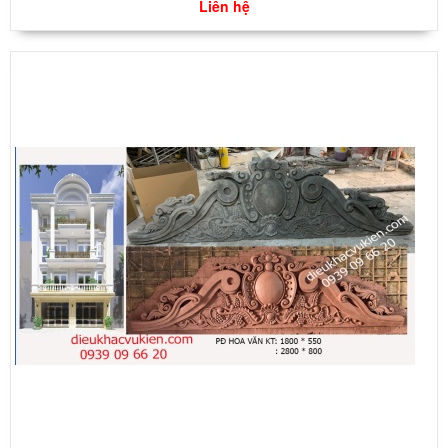
Liên hệ