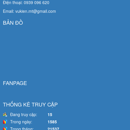
Điện thoại: 0939 096 620
Email: vukien.mt@gmail.com
BẢN ĐỒ
FANPAGE
THỐNG KÊ TRUY CẬP
Đang truy cập:
15
Trong ngày:
1585
Trong tháng:
21537