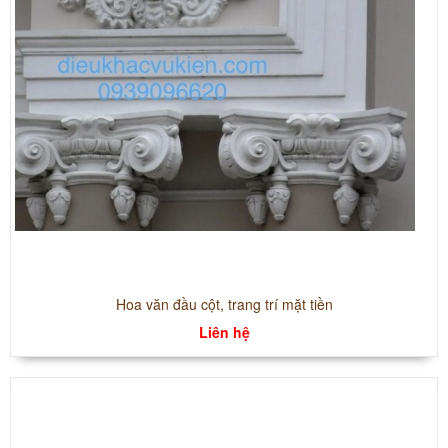
Hoa văn đầu cột, trang trí mặt tiền
Liên hệ