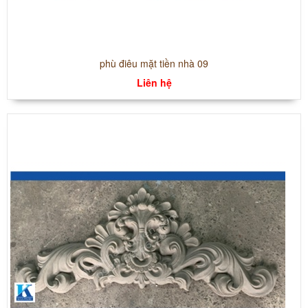
phù điêu mặt tiền nhà 09
Liên hệ