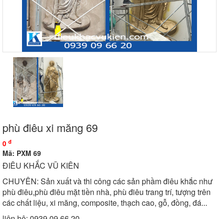
phù điêu xi măng 69
đ
0
Mã: PXM 69
ĐIÊU KHẮC VŨ KIÊN
CHUYÊN: Sản xuất và thi công các sản phầm điêu khắc như
phù điêu,phù điêu mặt tiền nhà, phù điêu trang trí, tượng trên
các chất liệu, xi măng, composite, thạch cao, gỗ, đồng, đá...
liên hệ: 0939 09 66 20