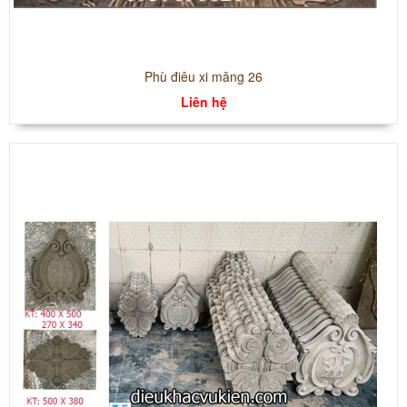
Phù điêu xi măng 26
Liên hệ