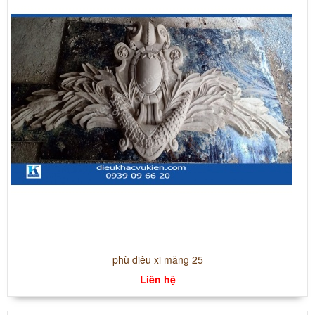
phù điêu xi măng 25
Liên hệ