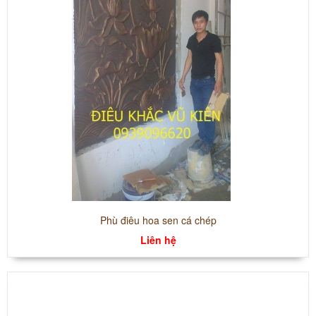
Phù điêu hoa sen cá chép
Liên hệ