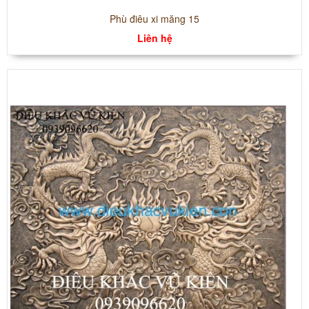
Phù điêu xi măng 15
Liên hệ