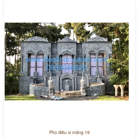
Phù điêu xi măng 19