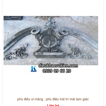
phù điêu xi măng , phù điêu trái trí mái tam giác
Liên hệ