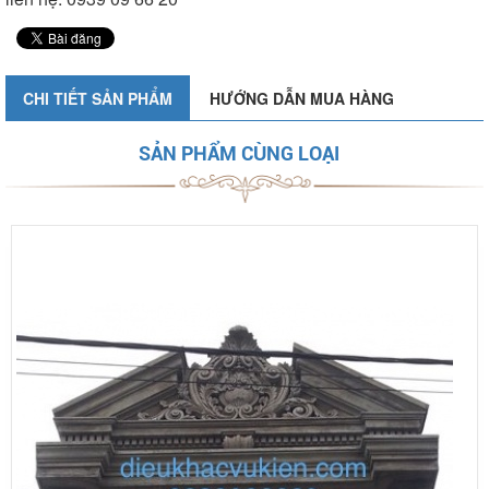
CHI TIẾT SẢN PHẨM
HƯỚNG DẪN MUA HÀNG
SẢN PHẨM CÙNG LOẠI