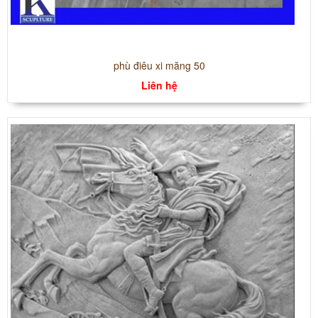
phù điêu xi măng 50
Liên hệ