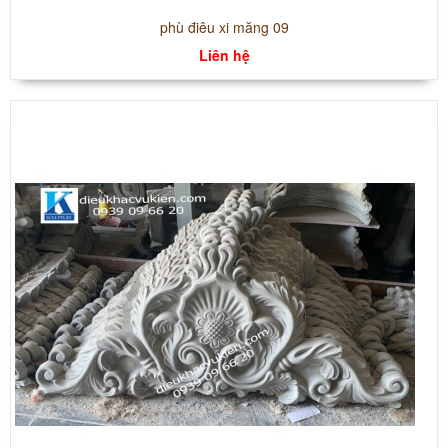
phù điêu xi măng 09
Liên hệ