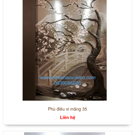
Phù điêu xi măng 35
Liên hệ