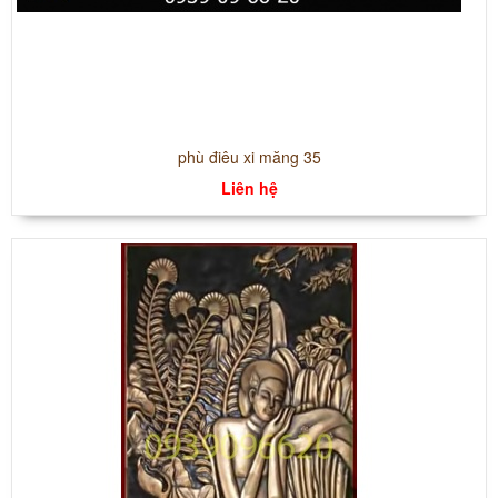
phù điêu xi măng 35
Liên hệ