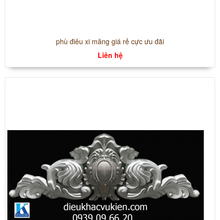
phù điêu xi măng giá rẻ cực ưu đãi
Liên hệ