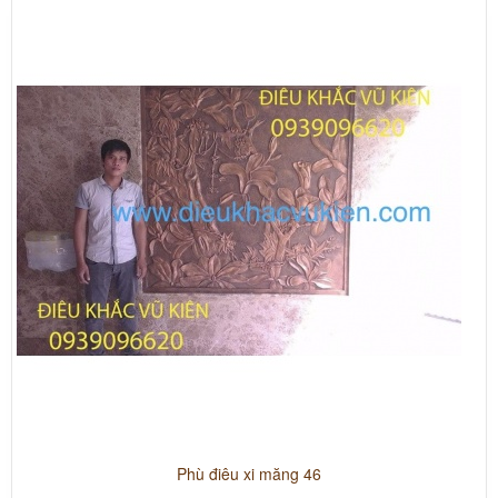
Phù điêu xi măng 46