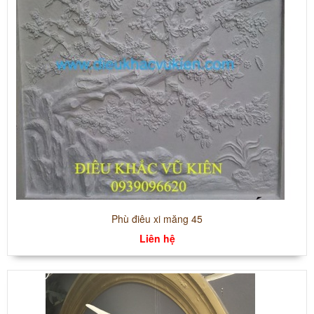
Phù điêu xi măng 45
Liên hệ