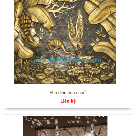
Phù điêu hoa chuối
Liên hệ