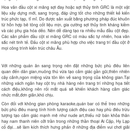
Hoa văn đầu cột xi măng sợi đay hoặc sợi thủy tinh GRC là một vật
liệu xây dựng mới, sang trọng, đáp ứng tốt cho những thiết kế kiến
trúc phức tạp, tỉ mỉ. Do được sản xuất bằng phương pháp đúc khuôn
từ hỗn hợp bê tông cốt liệu mịn, gia cường sợi thủy tinh kháng kiềm
và các phụ gia hóa dẻo. Nên dễ dàng tạo ra nhiều mẫu đầu cột đẹp.
Các sản phẩm đầu cột xi măng GRC có màu sắc tự nhiên, hoa văn
sắc nét tinh tế. Đấu cột xi măng phù hợp cho việc trang trí đầu cột ở
mọi công trình kiến trúc châu Âu.
Với những quán ăn sang trọng nên đặt những bức phù điêu liên
quan đến dân gian,muông thú vừa tạo cảm giác gần gũi,thiên nhiên
cây cảnh,ngon miệng vừa tôn lên vẻ sang trọng của không gian.Tại
những vách ngăn hay cột trụ nhà hàng nên trang trí những họa tiết
cách điệu,không nên rối mắt quá sẽ khiến khách hàng cảm giác
nhức mắt,đơn giản,khó chịu.
Còn đối với không gian phòng karaoke,quán bar có thể treo những
bức phù điêu mang tính hình tượng cách điệu cao hay phù điêu trừu
tượng tạo cảm giác mạnh mẽ như nude art,thiếu nữ bán khỏa thân
hay nam thanh niên cởi trần trong những thần thoại Ai Cập, Hy Lạp
cổ đại…sẽ làm kích thích hưng phấn ở những địa điểm vui chơi giải