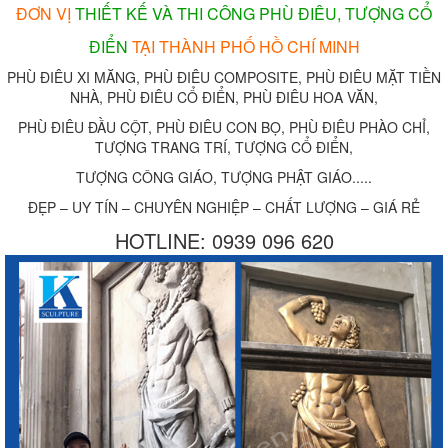
ĐƠN VỊ
THIẾT KẾ VÀ THI CÔNG PHÙ ĐIÊU, TƯỢNG CỔ
ĐIỂN
TẠI THÀNH PHỐ HỒ CHÍ MINH
PHÙ ĐIÊU XI MĂNG, PHÙ ĐIÊU COMPOSITE, PHÙ ĐIÊU MẶT TIỀN
NHÀ, PHÙ ĐIÊU CỔ ĐIỂN, PHÙ ĐIÊU HOA VĂN,
PHÙ ĐIÊU ĐẦU CỘT, PHÙ ĐIÊU CON BỌ, PHÙ ĐIÊU PHÀO CHỈ,
TƯỢNG TRANG TRÍ, TƯỢNG CỔ ĐIỂN,
TƯỢNG CÔNG GIÁO, TƯỢNG PHẬT GIÁO.....
ĐẸP – UY TÍN – CHUYÊN NGHIỆP – CHẤT LƯỢNG – GIÁ RẺ
HOTLINE: 0939 096 620