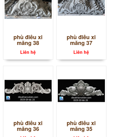
phù điêu xi
phù điêu xi
măng 38
măng 37
Liên hệ
Liên hệ
phù điêu xi
phù điêu xi
măng 36
măng 35