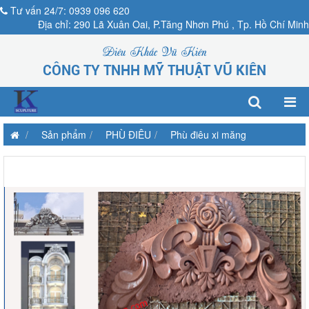
Tư vấn 24/7: 0939 096 620
Địa chỉ: 290 Lã Xuân Oai, P.Tăng Nhơn Phú , Tp. Hồ Chí Minh
Điêu Khắc Vũ Kiên
CÔNG TY TNHH MỸ THUẬT VŨ KIÊN
Sản phẩm
PHÙ ĐIÊU
Phù điêu xi măng