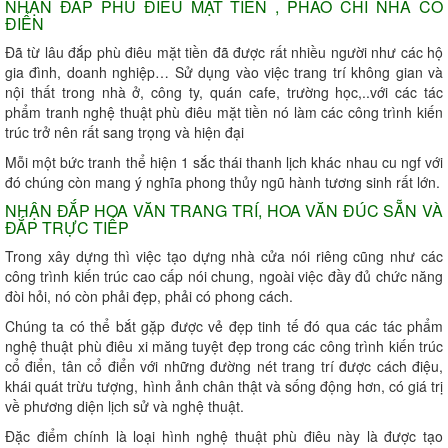
NHẬN ĐẮP PHÙ ĐIÊU MẶT TIỀN , PHÀO CHỈ NHÀ CỔ
ĐIỂN
Đã từ lâu đắp phù điêu mặt tiền đã được rất nhiều người như các hộ
gia đình, doanh nghiệp… Sử dụng vào việc trang trí không gian và
nội thất trong nhà ở, công ty, quán cafe, trường học,..với các tác
phẩm tranh nghệ thuật phù điêu mặt tiền nó làm các công trình kiến
trúc trở nên rất sang trọng và hiện đại
Mỗi một bức tranh thể hiện 1 sắc thái thanh lịch khác nhau cu ngf với
đó chúng còn mang ý nghĩa phong thủy ngũ hành tương sinh rất lớn.
NHẬN ĐẮP HOA VĂN TRANG TRÍ, HOA VĂN ĐÚC SẴN VÀ
ĐẮP TRỰC TIẾP
Trong xây dựng thì việc tạo dựng nhà cửa nói riêng cũng như các
công trình kiến trúc cao cấp nói chung, ngoài việc đầy đủ chức năng
đòi hỏi, nó còn phải đẹp, phải có phong cách.
Chúng ta có thể bắt gặp được vẻ đẹp tinh tế đó qua các tác phẩm
nghệ thuật phù điêu xi măng tuyệt đẹp trong các công trình kiến trúc
cổ điển, tân cổ điển với những đường nét trang trí được cách điệu,
khái quát trừu tượng, hình ảnh chân thật và sống động hơn, có giá trị
về phương diện lịch sử và nghệ thuật.
Đặc điểm chính là loại hình nghệ thuật phù điêu này là được tạo