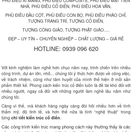
PHÙ ĐIÊU XI MĂNG, PHÙ ĐIÊU COMPOSITE, PHÙ ĐIÊU MẶT TIỀN
NHÀ, PHÙ ĐIÊU CỔ ĐIỂN, PHÙ ĐIÊU HOA VĂN,
PHÙ ĐIÊU ĐẦU CỘT, PHÙ ĐIÊU CON BỌ, PHÙ ĐIÊU PHÀO CHỈ,
TƯỢNG TRANG TRÍ, TƯỢNG CỔ ĐIỂN,
TƯỢNG CÔNG GIÁO, TƯỢNG PHẬT GIÁO.....
ĐẸP – UY TÍN – CHUYÊN NGHIỆP – CHẤT LƯỢNG – GIÁ RẺ
HOTLINE: 0939 096 620
Với kinh nghiệm làm nghề hơn chục năm nay, trinh chiến trên nhiều
công trình, dự án lớn, nhỏ... chúng tôi ý thức hơn được về công việc,
về trách nhiệm, cũng như tâm huyết của mình thể hiện ở mỗi sản
phẩm thiết kế. Phong cách kiến trúc cổ điển luôn là đề tài khó đối với
nhiều người, ngay cả đối với những người làm nghề lâu năm như
chúng tôi.
Càng vì thế, mà khách hàng ngày càng đòi hỏi nhiều hơn về tính
thẩm mỹ, độ tinh tế, và hơn thế nữa là tính “nghệ thuật” trong
từng
chi tiết kiến trúc cổ điển
.
Các công trình kiến trúc mang phong cách này thường thấy là các