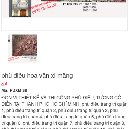
phù điêu hoa văn xi măng
đ
0
Mã: PDXM 38
ĐƠN VỊ THIẾT KẾ VÀ THI CÔNG PHÙ ĐIÊU, TƯỢNG CỔ
ĐIỂN TẠI THÀNH PHỐ HỒ CHÍ MINH, phù điêu trang trí quận
1, phù điêu trang trí quận 2, phù điêu trang trí quận 3, phù
điêu trang trí quận 4, phù điêu trang trí quận 5, phù điêu trang
trí quận 6, phù điêu trang trí quận 7, phù điêu trang trí quận 8,