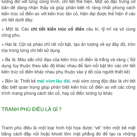
tượng đối với từng công trình, chi tiết thể hiện. Một số đặc trưng cơ
bản dễ dàng nhận thấy và giúp phân biệt rõ ràng nhất phong cách
kiến trúc cổ điển so với kiến trúc tân cổ, hiện đại được thể hiện ở các
chi tiết dưới đây:
+ Một là: Các
chi tiết kiến trúc cổ điển
cầu kì, tỷ mỉ và vô cùng
công phu.
+ Hai là: Cột và phào chỉ rất nổi bật, tạo ấn tượng về sự đầy đủ, tròn
trịa trong từng chi tiết sử dụng
+ Ba là: Màu sắc chủ đạo của kiến trúc cổ điển là trắng và vàng ( Sử
dụng tùy thuộc theo sắc độ khác nhau để làm nổi bật lên các chi tiết
kiến trúc cổ điển khác nhau phụ thuộc vào ý đồ của người thiết kế)
+ Bốn là: Thiết kế
mái vòm lâu đài
, mái vòm cong độc đáo là chi tiết
đặc biệt quan trọng giúp phân biệt kiến trúc cổ điển so với các công
trình mang phong cách tân cổ, hay cổ điển tương tự khác
TRANH PHÙ ĐIÊU LÀ GÌ ?
Tranh phù điêu là một loại hình hội họa được “vẽ” trên một bề mặt
bằng cách đắp nổi hoặc khoét lõm mặt phẳng đó để tạo ra những