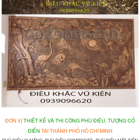
ĐƠN VỊ
THIẾT KẾ VÀ THI CÔNG PHÙ ĐIÊU, TƯỢNG CỔ
ĐIỂN
TẠI THÀNH PHỐ HỒ CHÍ MINH