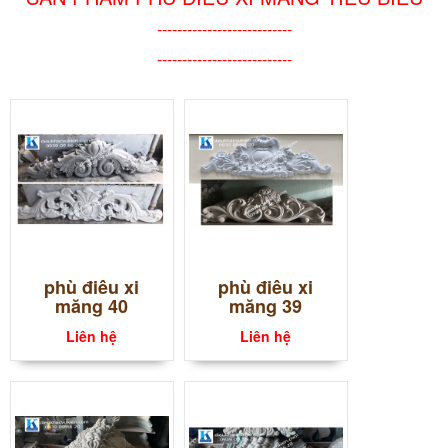
---------------------------
---------------------------
phù điêu xi
phù điêu xi
măng 40
măng 39
Liên hệ
Liên hệ