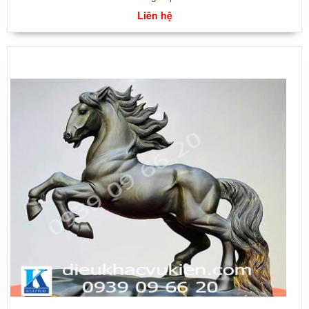
Liên hệ