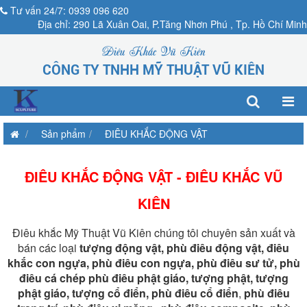
Tư vấn 24/7: 0939 096 620
Địa chỉ: 290 Lã Xuân Oai, P.Tăng Nhơn Phú , Tp. Hồ Chí Minh
Điêu Khắc Vũ Kiên
CÔNG TY TNHH MỸ THUẬT VŨ KIÊN
Sản phẩm
ĐIÊU KHẮC ĐỘNG VẬT
ĐIÊU KHẮC ĐỘNG VẬT - ĐIÊU KHẮC VŨ
KIÊN
Điêu khắc Mỹ Thuật Vũ Kiên chúng tôi chuyên sản xuất và
bán các loại
tượng động vật, phù điêu động vật, điêu
khắc con ngựa, phù điêu con ngựa, phù điêu sư tử, phù
điêu cá chép
phù điêu phật giáo, tượng phật, tượng
phật giáo, tượng cổ điển, phù điêu cổ điển
,
phù điêu