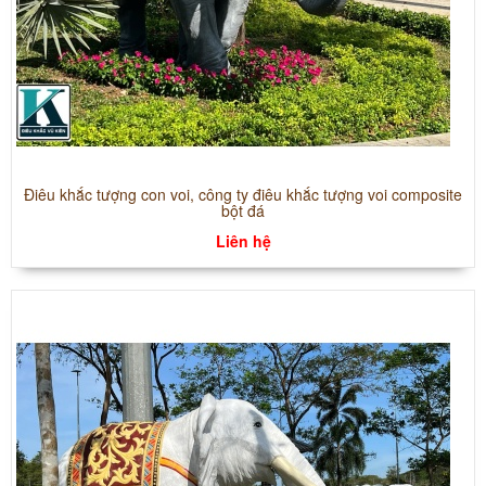
Điêu khắc tượng con voi, công ty điêu khắc tượng voi composite
bột đá
Liên hệ