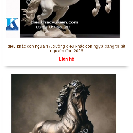
điêu khắc con ngựa 17, xưởng điêu khắc con ngựa trang trí tết
nguyên đán 2026
Liên hệ