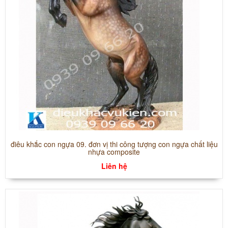
điêu khắc con ngựa 09. đơn vị thi công tượng con ngựa chất liệu
nhựa composite
Liên hệ