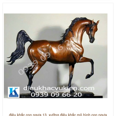
điêu khắc con ngựa 13, xưởng điêu khắc mô hình con ngựa