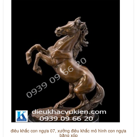
điêu khắc con ngựa 07, xưởng điêu khắc mô hình con ngựa
bằng xốp