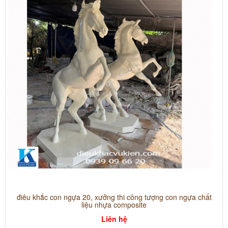
điêu khắc con ngựa 20, xưởng thi công tượng con ngựa chất
liệu nhựa composite
Liên hệ