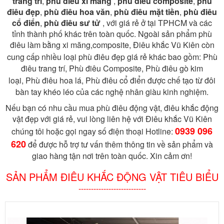
trang trí
,
phù điêu xi măng
,
phù điêu composite
,
phù
điêu đẹp
,
phù điêu hoa văn
,
phù điêu mặt tiền
,
phù điêu
cổ điển
,
phù điêu sư tử
, với giá rẻ ở tại TPHCM và các
tỉnh thành phố khác trên toàn quốc. Ngoài sản phẩm phù
điêu làm bằng xi măng,composite, Điêu khắc Vũ Kiên còn
cung cấp nhiều loại
phù điêu đẹp giá rẻ
khác bao gồm: Phù
điêu trang trí, Phù điêu Composite, Phù điêu gò kim
loại,
Phù điêu hoa lá
, Phù điêu cổ điển được chế tạo từ đôi
bàn tay khéo léo của các nghệ nhân giàu kinh nghiệm.
Nếu bạn có nhu cầu mua phù điêu động vật, điêu khắc động
vật đẹp với giá rẻ, vui lòng liên hệ với Điêu khắc Vũ Kiên
0939 096
chúng tôi hoặc gọi ngay số điện thoại Hotline:
620
để được hỗ trợ tư vấn thêm thông tin về sản phẩm và
giao hàng tận nơi trên toàn quốc. Xin cảm ơn!
SẢN PHẨM ĐIÊU KHẮC ĐỘNG VẬT TIÊU BIỂU
---------------------------