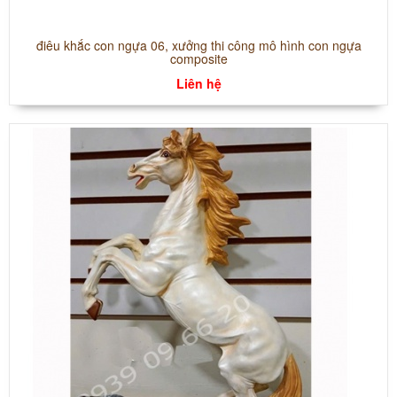
điêu khắc con ngựa 06, xưởng thi công mô hình con ngựa
composite
Liên hệ