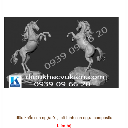
điêu khắc con ngựa 01, mô hình con ngựa composite
Liên hệ