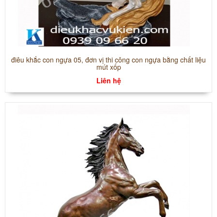
điêu khắc con ngựa 05, đơn vị thi công con ngựa bằng chất liệu
mút xốp
Liên hệ