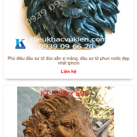
Phù điêu đầu sư tử đúc sẵn xi măng, đầu sư tử phun nước đẹp
nhất tphcm
Liên hệ