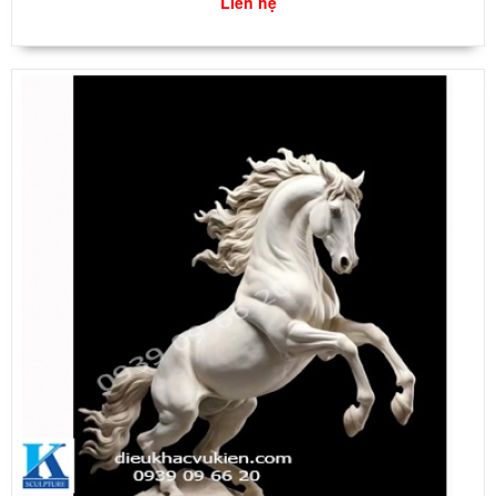
Liên hệ