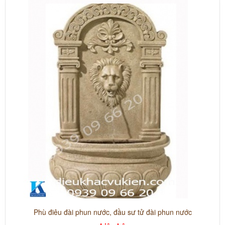
Phù điêu đài phun nước, đầu sư tử đài phun nước