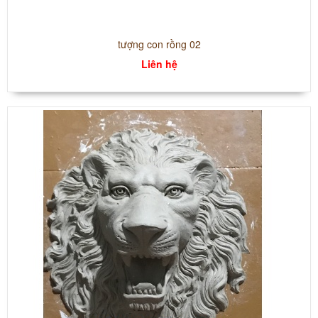
tượng con rồng 02
Liên hệ