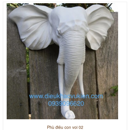
Phù điêu con voi 02