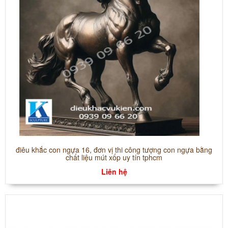
điêu khắc con ngựa 16, đơn vị thi công tượng con ngựa bằng
chất liệu mút xốp uy tín tphcm
Liên hệ