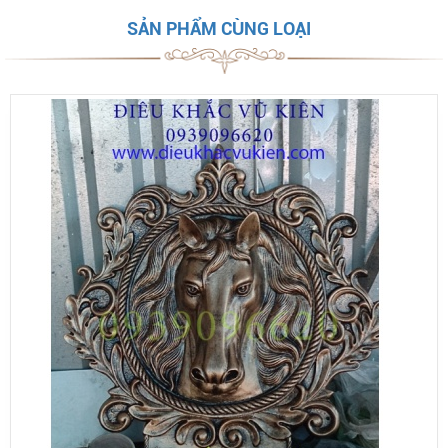
SẢN PHẨM CÙNG LOẠI