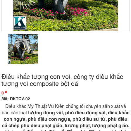
Điêu khắc tượng con voi, công ty điêu khắc
tượng voi composite bột đá
đ
0
Mã: DKTCV-02
Điêu khắc Mỹ Thuật Vũ Kiên chúng tôi chuyên sản xuất và
bán các loại
tượng động vật, phù điêu động vật, điêu khắc
con ngựa, phù điêu con ngựa, phù điêu sư tử, phù điêu
cá chép
phù điêu phật giáo, tượng phật, tượng phật giáo,