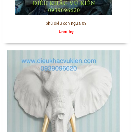
phù điêu con ngựa 09
Liên hệ