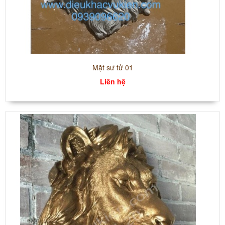
Mặt sư tử 01
Liên hệ