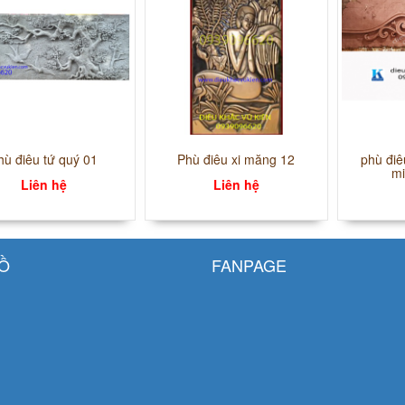
hù điêu tứ quý 01
Phù điêu xi măng 12
phù điê
mi
Liên hệ
Liên hệ
Ồ
FANPAGE