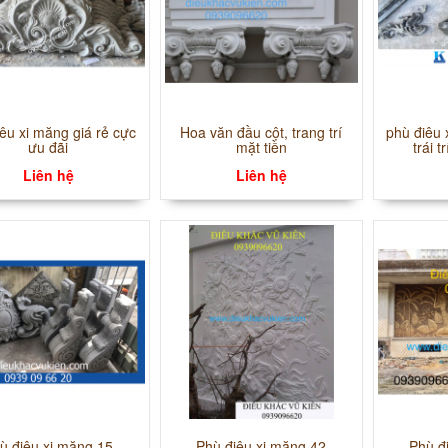
êu xi măng giá rẻ cực
Hoa văn đầu cột, trang trí
phù điêu 
ưu đãi
mặt tiền
trái 
Liên hệ
Liên hệ
ù điêu xi măng 15
Phù điêu xi măng 42
Phù đ