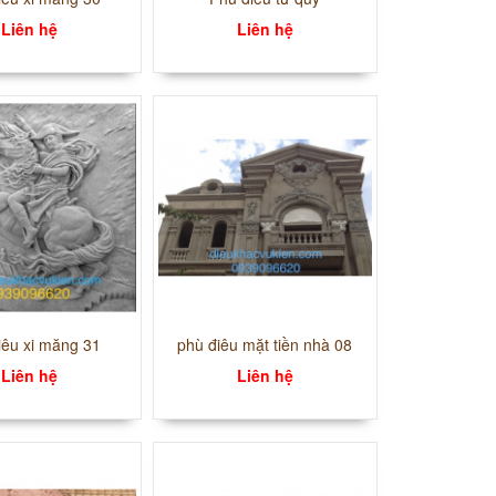
Liên hệ
Liên hệ
iêu xi măng 31
phù điêu mặt tiền nhà 08
Liên hệ
Liên hệ