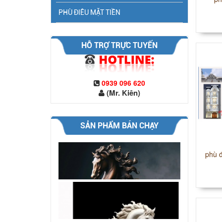
PHÙ ĐIÊU MẶT TIỀN
HỖ TRỢ TRỰC TUYẾN
0939 096 620
(Mr. Kiên)
điêu khắc con ngựa 12,chuyên thi
công điêu khắc tượng con ng...
SẢN PHẨM BÁN CHẠY
phù 
điêu khắc con ngựa 11, xưởng sản
xuất và thi công tượng con ...
điêu khắc con ngựa 20, xưởng thi
công tượng con ngựa chất li...