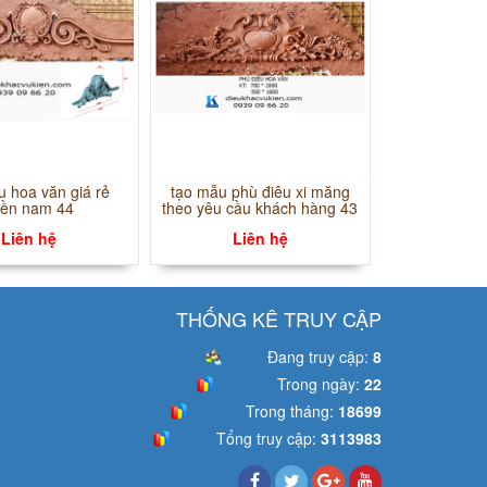
u hoa văn giá rẻ
tạo mẫu phù điêu xi măng
ền nam 44
theo yêu cầu khách hàng 43
Liên hệ
Liên hệ
THỐNG KÊ TRUY CẬP
Đang truy cập:
8
Trong ngày:
22
Trong tháng:
18699
Tổng truy cập:
3113983