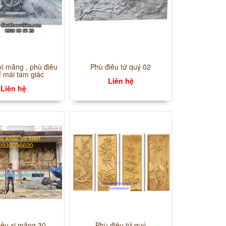
xi măng , phù điêu
Phù điêu tứ quý 02
trí mái tam giác
Liên hệ
Liên hệ
iêu xi măng 30
Phù điêu tứ quý