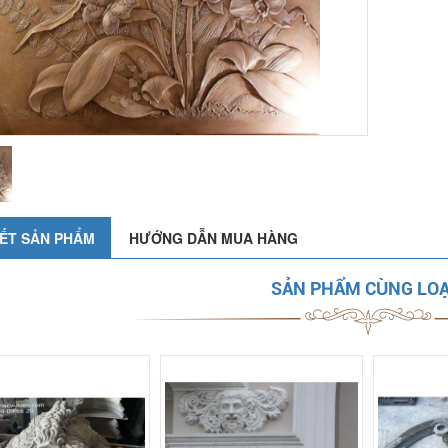
IẾT SẢN PHẨM
HƯỚNG DẪN MUA HÀNG
SẢN PHẨM CÙNG LOẠ