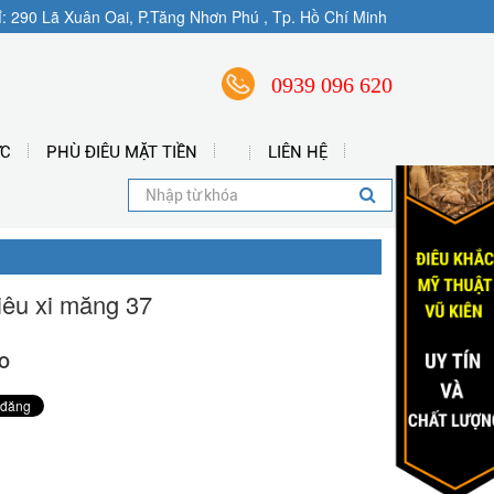
ỉ: 290 Lã Xuân Oai, P.Tăng Nhơn Phú , Tp. Hồ Chí Minh
0939 096 620
ỨC
PHÙ ĐIÊU MẶT TIỀN
LIÊN HỆ
iêu xi măng 37
QO