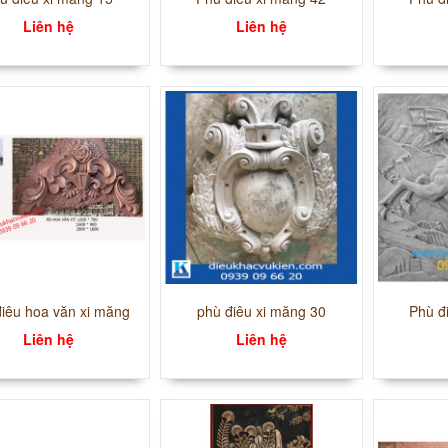
Liên hệ
Liên hệ
điêu hoa văn xi măng
phù điêu xi măng 30
Phù đ
Liên hệ
Liên hệ