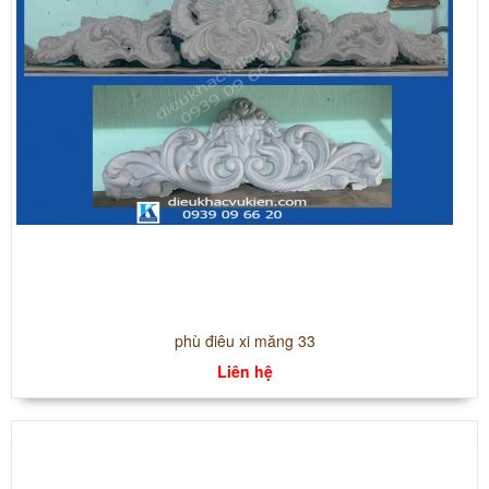
phù điêu xi măng 33
Liên hệ