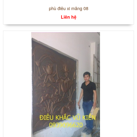
phù điêu xi măng 08
Liên hệ