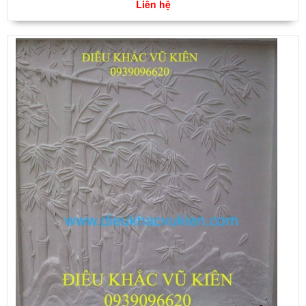
Liên hệ