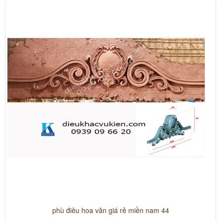
phù điêu hoa văn giá rẻ miền nam 44