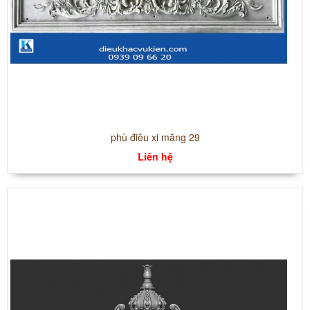
phù điêu xi măng 29
Liên hệ