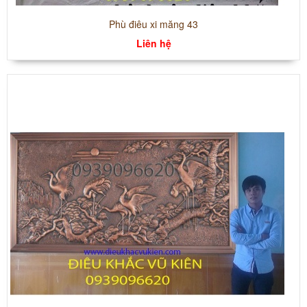
Phù điêu xi măng 43
Liên hệ