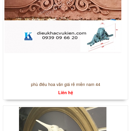
phù điêu hoa văn giá rẻ miền nam 44
Liên hệ