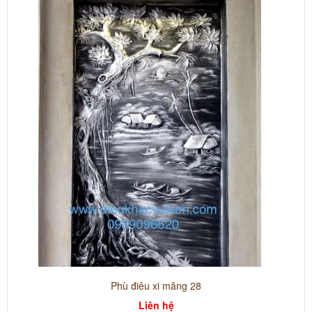
Phù điêu xi măng 28
Liên hệ