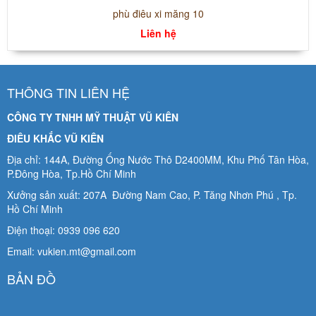
phù điêu xi măng 10
Liên hệ
THÔNG TIN LIÊN HỆ
CÔNG TY TNHH MỸ THUẬT VŨ KIÊN
ĐIÊU KHẮC VŨ KIÊN
Địa chỉ: 144A, Đường Ống Nước Thô D2400MM, Khu Phố Tân Hòa,
P.Đông Hòa, Tp.Hồ Chí Minh
Xưởng sản xuất: 207A Đường Nam Cao, P. Tăng Nhơn Phú , Tp.
Hồ Chí Minh
Điện thoại: 0939 096 620
Email: vukien.mt@gmail.com
BẢN ĐỒ