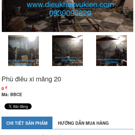
Phù điêu xi măng 20
đ
0
Mã: BBCE
CHI TIẾT SẢN PHẨM
HƯỚNG DẪN MUA HÀNG