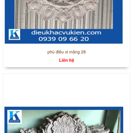
phù điêu xi măng 28
Liên hệ