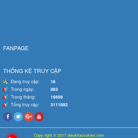
FANPAGE
THỐNG KÊ TRUY CẬP
Đang truy cập:
16
Trong ngày:
883
Trong tháng:
16608
Tổng truy cập:
3111892
Copy right © 2017 dieukhacvukien.com