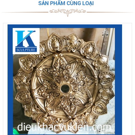
SẢN PHẨM CÙNG LOẠI