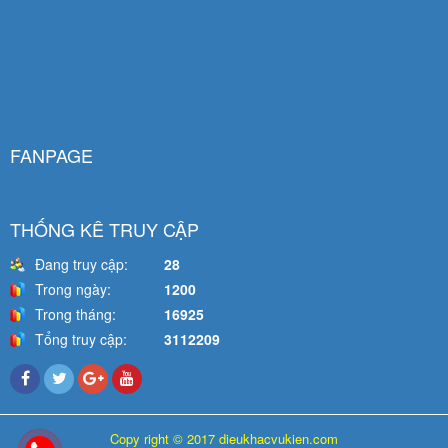
FANPAGE
THỐNG KÊ TRUY CẬP
Đang truy cập:
28
Trong ngày:
1200
Trong tháng:
16925
Tổng truy cập:
3112209
Copy right © 2017 dieukhacvukien.com