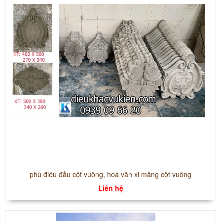
phù điêu đầu cột vuông, hoa văn xi măng cột vuông
Liên hệ