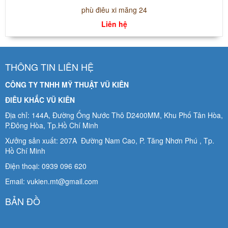
phù điêu xi măng 24
Liên hệ
THÔNG TIN LIÊN HỆ
CÔNG TY TNHH MỸ THUẬT VŨ KIÊN
ĐIÊU KHẮC VŨ KIÊN
Địa chỉ: 144A, Đường Ống Nước Thô D2400MM, Khu Phố Tân Hòa,
P.Đông Hòa, Tp.Hồ Chí Minh
Xưởng sản xuất: 207A Đường Nam Cao, P. Tăng Nhơn Phú , Tp.
Hồ Chí Minh
Điện thoại: 0939 096 620
Email: vukien.mt@gmail.com
BẢN ĐỒ