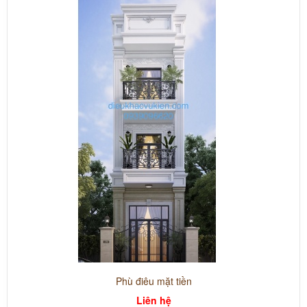
Phù điêu mặt tiền
Liên hệ