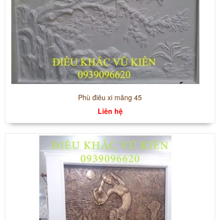
Phù điêu xi măng 45
Liên hệ