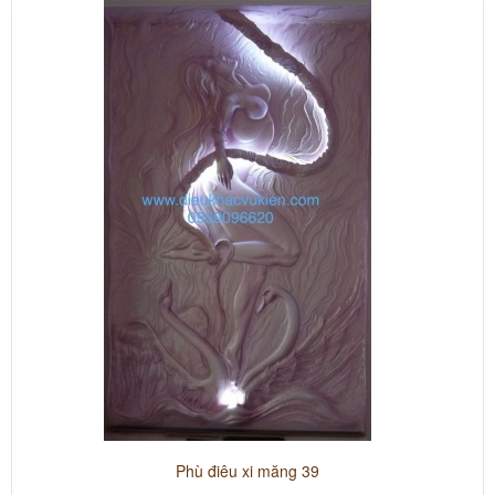
Phù điêu xi măng 39