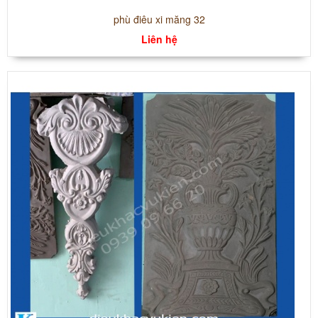
phù điêu xi măng 32
Liên hệ