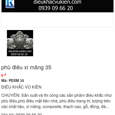
phù điêu xi măng 35
đ
0
Mã: PĐXM 35
ĐIÊU KHẮC VŨ KIÊN
CHUYÊN: Sản xuất và thi công các sản phầm điêu khắc như
phù điêu,phù điêu mặt tiền nhà, phù điêu trang trí, tượng trên
các chất liệu, xi măng, composite, thạch cao, gỗ, đồng, đá...
liên hệ: 0939 09 66 20