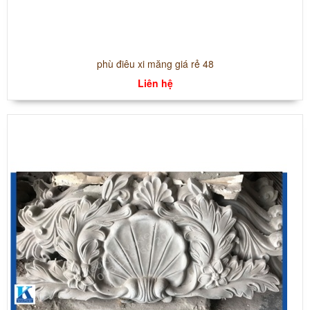
phù điêu xi măng giá rẻ 48
Liên hệ