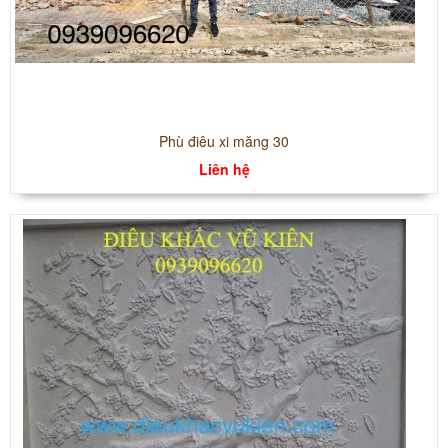
Phù điêu xi măng 30
Liên hệ