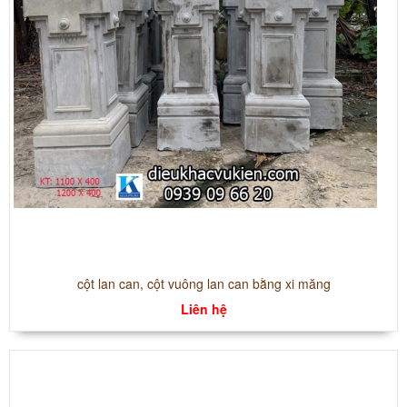
cột lan can, cột vuông lan can bằng xi măng
Liên hệ