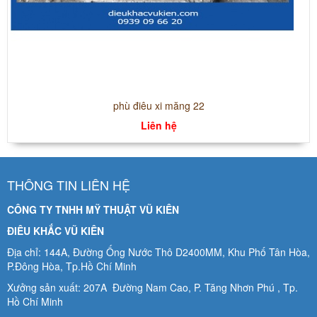
phù điêu xi măng 22
Liên hệ
THÔNG TIN LIÊN HỆ
CÔNG TY TNHH MỸ THUẬT VŨ KIÊN
ĐIÊU KHẮC VŨ KIÊN
Địa chỉ: 144A, Đường Ống Nước Thô D2400MM, Khu Phố Tân Hòa,
P.Đông Hòa, Tp.Hồ Chí Minh
Xưởng sản xuất: 207A Đường Nam Cao, P. Tăng Nhơn Phú , Tp.
Hồ Chí Minh