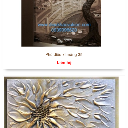
Phù điêu xi măng 35
Liên hệ