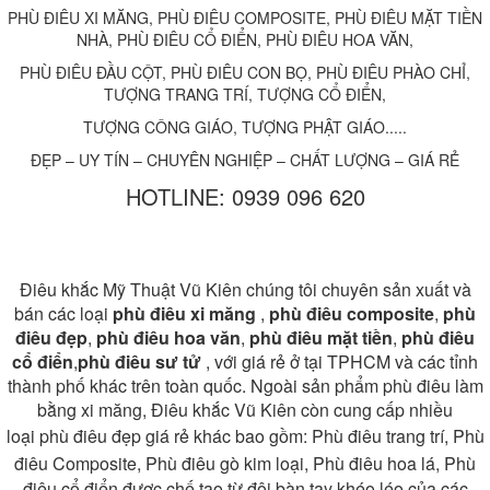
PHÙ ĐIÊU XI MĂNG, PHÙ ĐIÊU COMPOSITE, PHÙ ĐIÊU MẶT TIỀN
NHÀ, PHÙ ĐIÊU CỔ ĐIỂN, PHÙ ĐIÊU HOA VĂN,
PHÙ ĐIÊU ĐẦU CỘT, PHÙ ĐIÊU CON BỌ, PHÙ ĐIÊU PHÀO CHỈ,
TƯỢNG TRANG TRÍ, TƯỢNG CỔ ĐIỂN,
TƯỢNG CÔNG GIÁO, TƯỢNG PHẬT GIÁO.....
ĐẸP – UY TÍN – CHUYÊN NGHIỆP – CHẤT LƯỢNG – GIÁ RẺ
HOTLINE: 0939 096 620
Điêu khắc Mỹ Thuật Vũ Kiên chúng tôi chuyên sản xuất và
bán các loại
phù điêu xi măng
,
phù điêu composite
,
phù
điêu đẹp
,
phù điêu hoa văn
,
phù điêu mặt tiền
,
phù điêu
cổ điển
,
phù
điêu sư tử
, với giá rẻ ở tại TPHCM và các tỉnh
thành phố khác trên toàn quốc. Ngoài sản phẩm phù điêu làm
bằng xi măng, Điêu khắc Vũ Kiên còn cung cấp nhiều
loại
phù điêu đẹp giá rẻ
khác bao gồm: Phù điêu trang trí, Phù
điêu Composite, Phù điêu gò kim loại,
Phù điêu hoa lá
, Phù
điêu cổ điển được chế tạo từ đôi bàn tay khéo léo của các