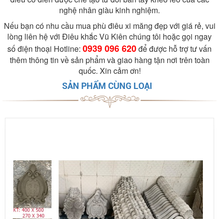
nghệ nhân giàu kinh nghiệm.
Nếu bạn có nhu cầu mua phù điêu xi măng đẹp với giá rẻ, vui
lòng liên hệ với Điêu khắc Vũ Kiên chúng tôi hoặc gọi ngay
0939 096 620
số điện thoại Hotline:
để được hỗ trợ tư vấn
thêm thông tin về sản phẩm và giao hàng tận nơi trên toàn
quốc. Xin cảm ơn!
SẢN PHẨM CÙNG LOẠI