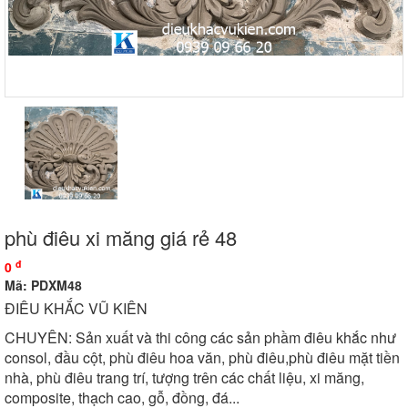
phù điêu xi măng giá rẻ 48
đ
0
Mã: PDXM48
ĐIÊU KHẮC VŨ KIÊN
CHUYÊN: Sản xuất và thi công các sản phầm điêu khắc như
consol, đầu cột, phù điêu hoa văn, phù điêu,phù điêu mặt tiền
nhà, phù điêu trang trí, tượng trên các chất liệu, xi măng,
composite, thạch cao, gỗ, đồng, đá...