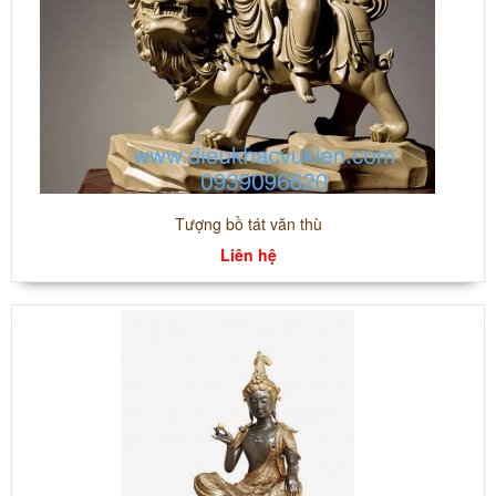
Tượng bồ tát văn thù
Liên hệ