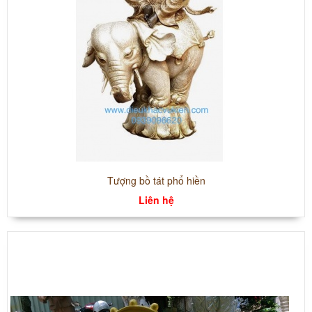
Tượng bồ tát phổ hiền
Liên hệ