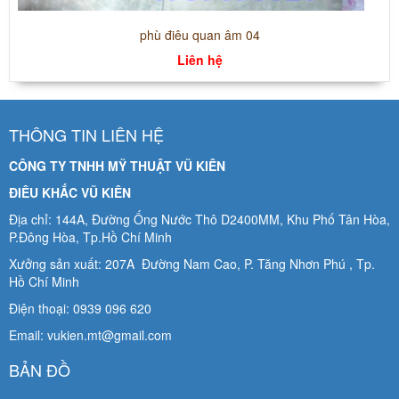
phù điêu quan âm 04
Liên hệ
THÔNG TIN LIÊN HỆ
CÔNG TY TNHH MỸ THUẬT VŨ KIÊN
ĐIÊU KHẮC VŨ KIÊN
Địa chỉ: 144A, Đường Ống Nước Thô D2400MM, Khu Phố Tân Hòa,
P.Đông Hòa, Tp.Hồ Chí Minh
Xưởng sản xuất: 207A Đường Nam Cao, P. Tăng Nhơn Phú , Tp.
Hồ Chí Minh
Điện thoại: 0939 096 620
Email: vukien.mt@gmail.com
BẢN ĐỒ