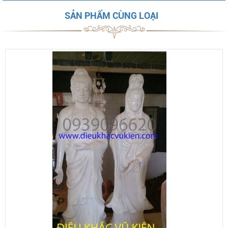
SẢN PHẨM CÙNG LOẠI