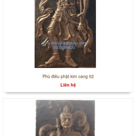
Phù điêu phật kim cang 02
Liên hệ