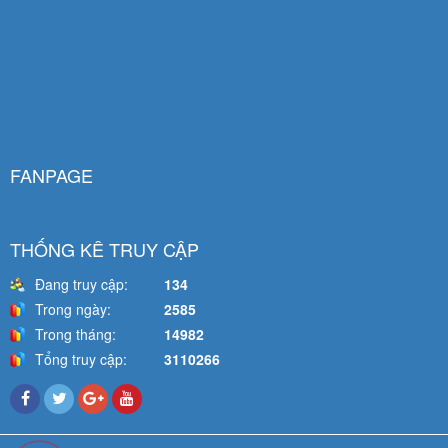
FANPAGE
THỐNG KÊ TRUY CẬP
Đang truy cập:
134
Trong ngày:
2585
Trong tháng:
14982
Tổng truy cập:
3110266