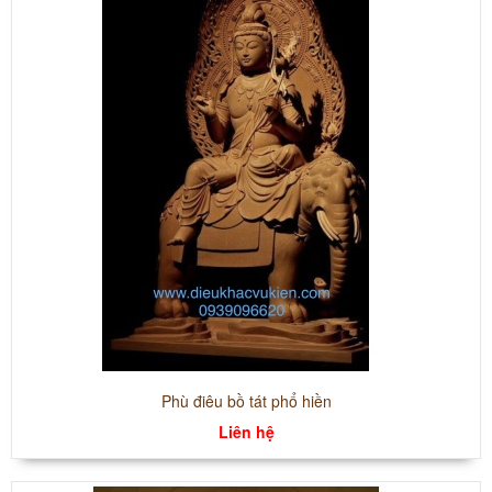
Phù điêu bồ tát phổ hiền
Liên hệ