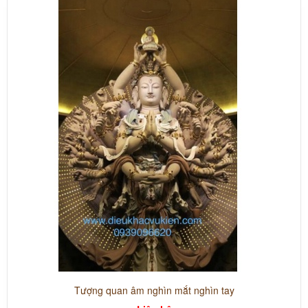
Tượng quan âm nghìn mắt nghìn tay