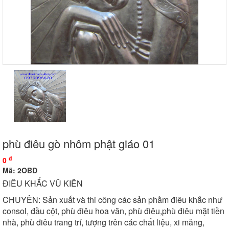
phù điêu gò nhôm phật giáo 01
đ
0
Mã: 2OBD
ĐIÊU KHẮC VŨ KIÊN
CHUYÊN: Sản xuất và thi công các sản phầm điêu khắc như
consol, đầu cột, phù điêu hoa văn, phù điêu,phù điêu mặt tiền
nhà, phù điêu trang trí, tượng trên các chất liệu, xi măng,