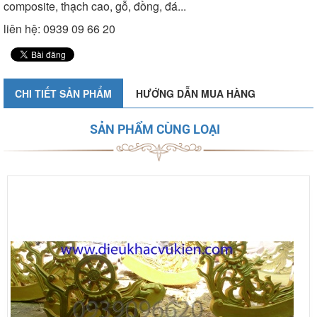
composite, thạch cao, gỗ, đồng, đá...
liên hệ: 0939 09 66 20
CHI TIẾT SẢN PHẨM
HƯỚNG DẪN MUA HÀNG
SẢN PHẨM CÙNG LOẠI