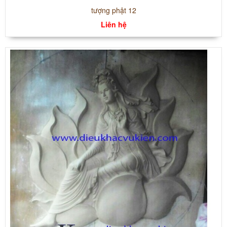
tượng phật 12
Liên hệ