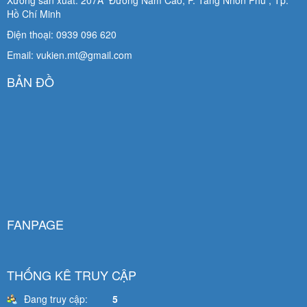
Hồ Chí Minh
Điện thoại: 0939 096 620
Email: vukien.mt@gmail.com
BẢN ĐỒ
FANPAGE
THỐNG KÊ TRUY CẬP
Đang truy cập:
5