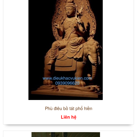
Phù điêu bồ tát phổ hiền
Liên hệ