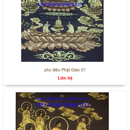
phù điêu Phật Giáo 07
Liên hệ