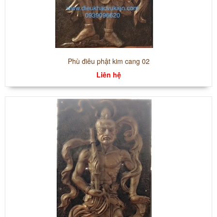
Phù điêu phật kim cang 02
Liên hệ