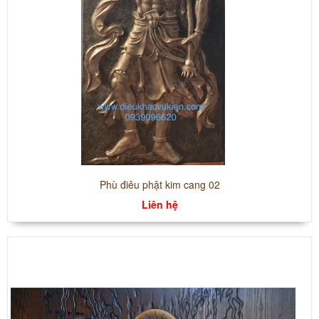
Phù điêu phật kim cang 02
Liên hệ