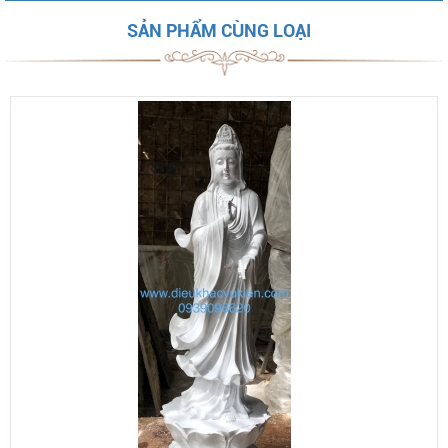
SẢN PHẨM CÙNG LOẠI