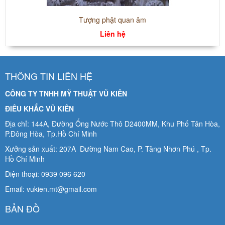
Tượng phật quan âm
Liên hệ
THÔNG TIN LIÊN HỆ
CÔNG TY TNHH MỸ THUẬT VŨ KIÊN
ĐIÊU KHẮC VŨ KIÊN
Địa chỉ: 144A, Đường Ống Nước Thô D2400MM, Khu Phố Tân Hòa,
P.Đông Hòa, Tp.Hồ Chí Minh
Xưởng sản xuất: 207A Đường Nam Cao, P. Tăng Nhơn Phú , Tp.
Hồ Chí Minh
Điện thoại: 0939 096 620
Email: vukien.mt@gmail.com
BẢN ĐỒ