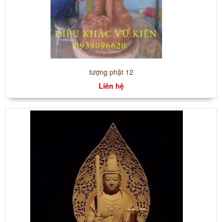
tượng phật 12
Liên hệ