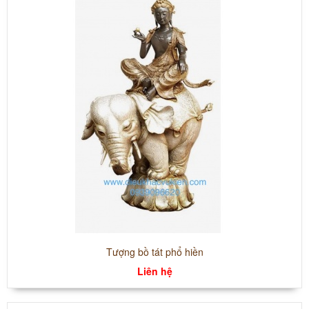
Tượng bồ tát phổ hiền
Liên hệ