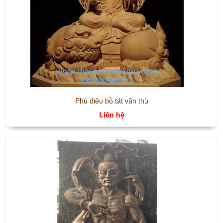
Phù điêu bồ tát văn thù
Liên hệ