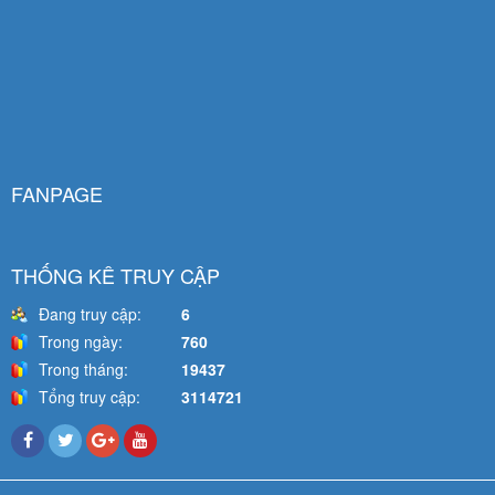
FANPAGE
THỐNG KÊ TRUY CẬP
Đang truy cập:
6
Trong ngày:
760
Trong tháng:
19437
Tổng truy cập:
3114721