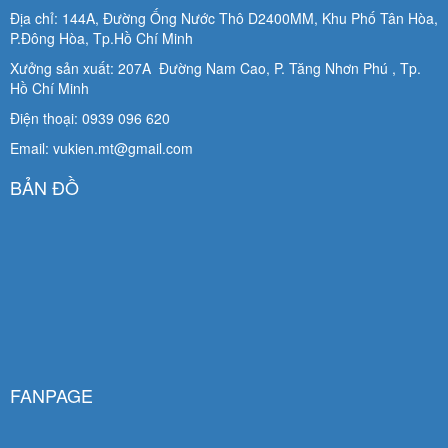
Địa chỉ: 144A, Đường Ống Nước Thô D2400MM, Khu Phố Tân Hòa,
P.Đông Hòa, Tp.Hồ Chí Minh
Xưởng sản xuất: 207A Đường Nam Cao, P. Tăng Nhơn Phú , Tp.
Hồ Chí Minh
Điện thoại: 0939 096 620
Email: vukien.mt@gmail.com
BẢN ĐỒ
FANPAGE