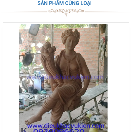
SẢN PHẨM CÙNG LOẠI