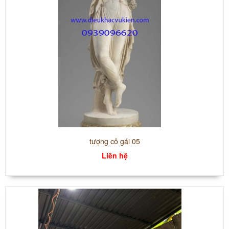
tượng cô gái 05
Liên hệ