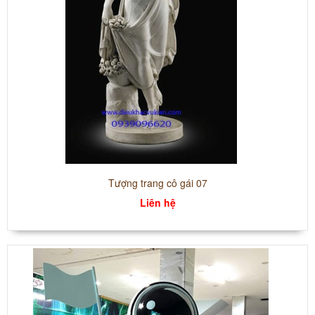
Tượng trang cô gái 07
Liên hệ