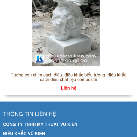
Tượng con chim cách điệu, điêu khắc biểu tượng, điêu khắc
cách điệu chất liệu composite
Liên hệ
THÔNG TIN LIÊN HỆ
CÔNG TY TNHH MỸ THUẬT VŨ KIÊN
ĐIÊU KHẮC VŨ KIÊN