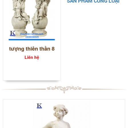
SẢN PHẨM CÙNG LOẠI
tượng thiên thần 8
Liên hệ