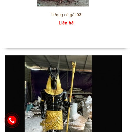
Tượng cô gái 03
Liên hệ