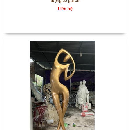
tượng cô gái 05
Liên hệ