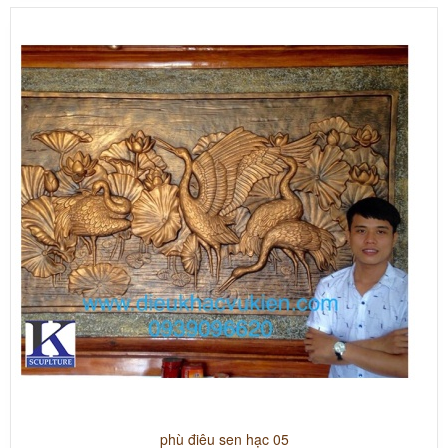
phù điêu sen hạc 05