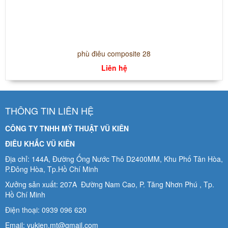
phù điêu composite 28
Liên hệ
THÔNG TIN LIÊN HỆ
CÔNG TY TNHH MỸ THUẬT VŨ KIÊN
ĐIÊU KHẮC VŨ KIÊN
Địa chỉ: 144A, Đường Ống Nước Thô D2400MM, Khu Phố Tân Hòa,
P.Đông Hòa, Tp.Hồ Chí Minh
Xưởng sản xuất: 207A Đường Nam Cao, P. Tăng Nhơn Phú , Tp.
Hồ Chí Minh
Điện thoại: 0939 096 620
Email: vukien.mt@gmail.com