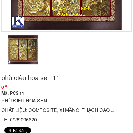
phù điêu hoa sen 11
đ
0
Mã: PCS 11
PHÙ ĐIÊU HOA SEN
CHẤT LIỆU: COMPOSITE, XI MĂNG, THẠCH CAO....
LH: 0939096620