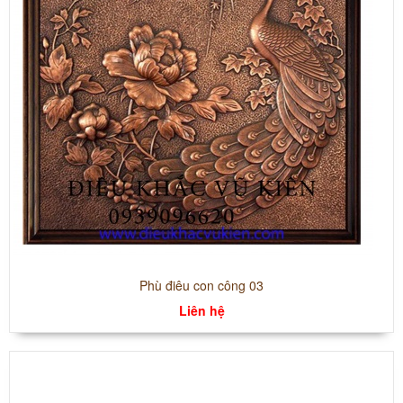
Phù điêu con công 03
Liên hệ