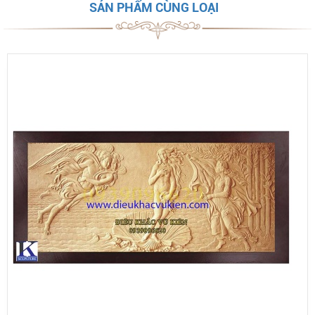
SẢN PHẨM CÙNG LOẠI