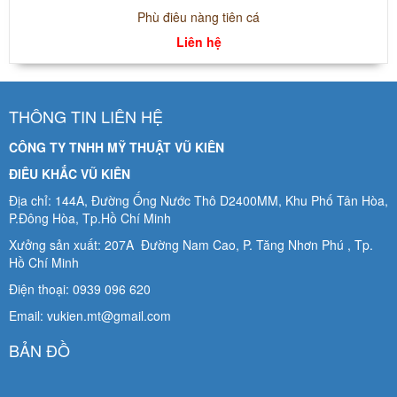
Phù điêu nàng tiên cá
Liên hệ
THÔNG TIN LIÊN HỆ
CÔNG TY TNHH MỸ THUẬT VŨ KIÊN
ĐIÊU KHẮC VŨ KIÊN
Địa chỉ: 144A, Đường Ống Nước Thô D2400MM, Khu Phố Tân Hòa,
P.Đông Hòa, Tp.Hồ Chí Minh
Xưởng sản xuất: 207A Đường Nam Cao, P. Tăng Nhơn Phú , Tp.
Hồ Chí Minh
Điện thoại: 0939 096 620
Email: vukien.mt@gmail.com
BẢN ĐỒ