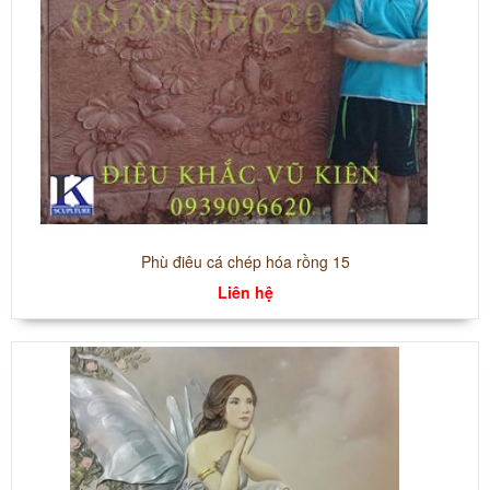
Phù điêu cá chép hóa rồng 15
Liên hệ