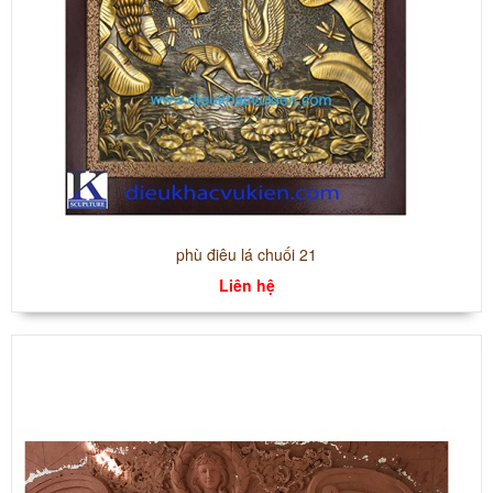
phù điêu lá chuối 21
Liên hệ