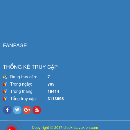
FANPAGE
THỐNG KÊ TRUY CẬP
Đang truy cập:
7
Trong ngày:
789
Trong tháng:
18414
Tổng truy cập:
3113698
Copy right © 2017 dieukhacvukien.com