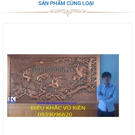
SẢN PHẨM CÙNG LOẠI