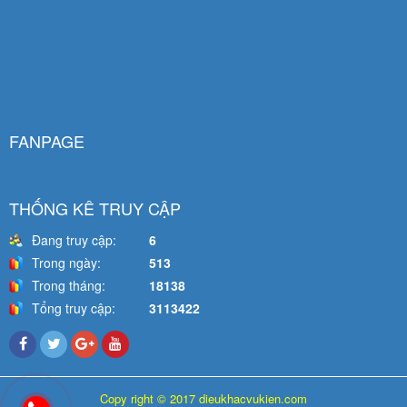
FANPAGE
THỐNG KÊ TRUY CẬP
Đang truy cập:
6
Trong ngày:
513
Trong tháng:
18138
Tổng truy cập:
3113422
Copy right © 2017 dieukhacvukien.com