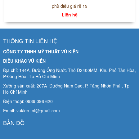
phù điêu giá rẻ 19
Liên hệ
THÔNG TIN LIÊN HỆ
CÔNG TY TNHH MỸ THUẬT VŨ KIÊN
ĐIÊU KHẮC VŨ KIÊN
Địa chỉ: 144A, Đường Ống Nước Thô D2400MM, Khu Phố Tân Hòa,
P.Đông Hòa, Tp.Hồ Chí Minh
Xưởng sản xuất: 207A Đường Nam Cao, P. Tăng Nhơn Phú , Tp.
Hồ Chí Minh
Điện thoại: 0939 096 620
Email: vukien.mt@gmail.com
BẢN ĐỒ