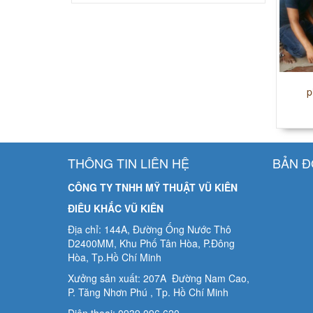
điêu khắc con ngưa 19, công ty điêu
khắc tượng con ngựa chất...
điêu khắc con ngựa 18, xưởng sản
xuất linh vật năm ngọ uy tí...
p
điêu khắc con ngựa 17, xưởng điêu
khắc con ngựa trang trí tế...
THÔNG TIN LIÊN HỆ
BẢN Đ
điêu khắc con ngựa 16, đơn vị thi công
CÔNG TY TNHH MỸ THUẬT VŨ KIÊN
tượng con ngựa bằng c...
ĐIÊU KHẮC VŨ KIÊN
Địa chỉ: 144A, Đường Ống Nước Thô
điêu khắc con ngựa 14, công ty điêu
D2400MM, Khu Phố Tân Hòa, P.Đông
khắc mô hình con ngựa uy...
Hòa, Tp.Hồ Chí Minh
Xưởng sản xuất: 207A Đường Nam Cao,
P. Tăng Nhơn Phú , Tp. Hồ Chí Minh
điêu khắc con ngựa 15, đơn vị thi công
mô hình con ngựa tran...
Điện thoại: 0939 096 620