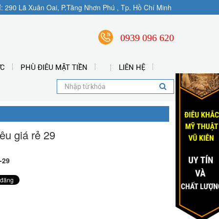
ỉ: 290 Lã Xuân Oai, P.Tăng Nhơn Phú , Tp. Hồ Chí Minh
0939 096 620
ỨC
PHÙ ĐIÊU MẶT TIỀN
LIÊN HỆ
êu giá rẻ 29
-29