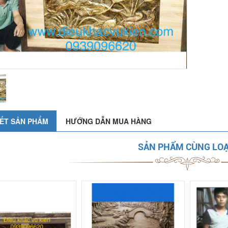
IẾT SẢN PHẨM
HƯỚNG DẪN MUA HÀNG
SẢN PHẨM CÙNG LOẠ