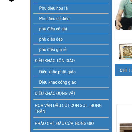
Phù điêu hoa lá
Phù điêu cổ điển
phù điêu cô gái
phù điêu đẹp
phù điêu giá rẻ
ĐIÊU KHẮC TÔN GIÁO
CHI T
Điêu khắc phật giáo
Điêu khắc công giáo
ĐIÊU KHẮC ĐỘNG VẬT
HOA VĂN ĐẦU CỘT,CON SOL , BÔNG
TRẦN
PHÀO CHỈ , ĐẦU CỬA, BÔNG GIÓ