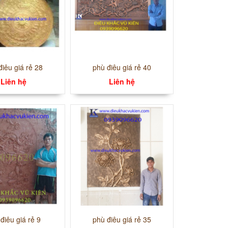
điêu giá rẻ 28
phù điêu giá rẻ 40
Liên hệ
Liên hệ
điêu giá rẻ 9
phù điêu giá rẻ 35