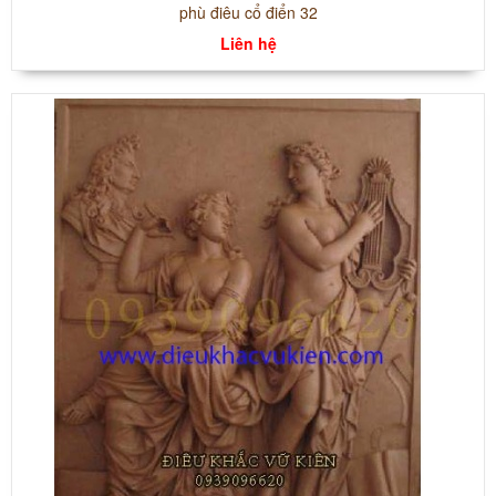
phù điêu cổ điển 32
Liên hệ