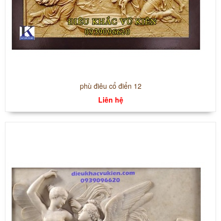
phù điêu cổ điển 12
Liên hệ