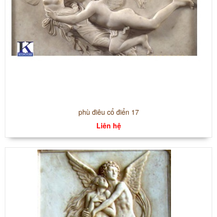
phù điêu cổ điển 17
Liên hệ