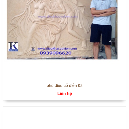
phù điêu cổ điển 02
Liên hệ