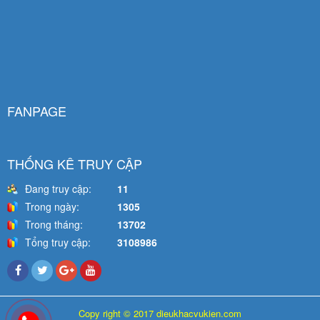
FANPAGE
THỐNG KÊ TRUY CẬP
Đang truy cập:
11
Trong ngày:
1305
Trong tháng:
13702
Tổng truy cập:
3108986
Copy right © 2017 dieukhacvukien.com