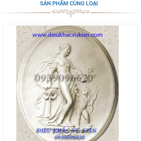
SẢN PHẨM CÙNG LOẠI