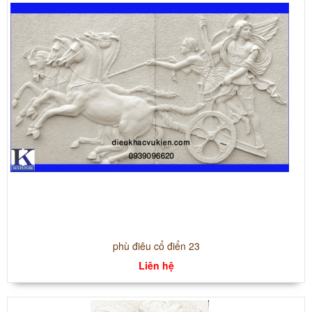
phù điêu cổ điển 23
Liên hệ