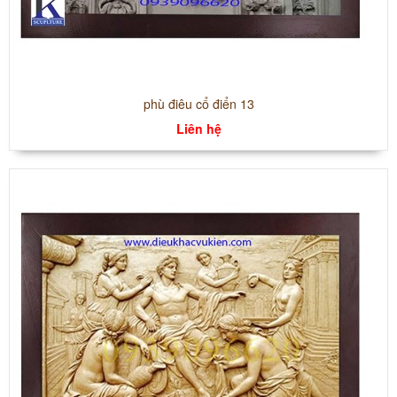
phù điêu cổ điển 13
Liên hệ