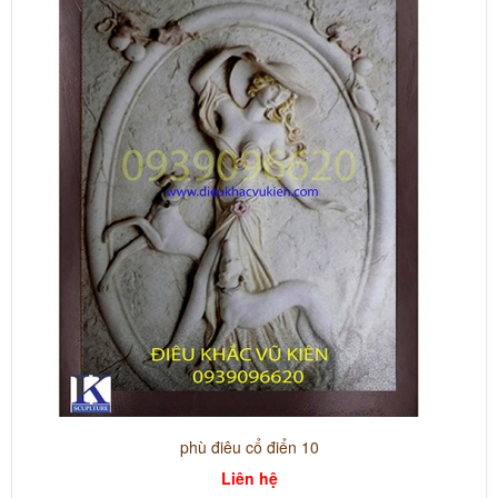
phù điêu cổ điển 10
Liên hệ