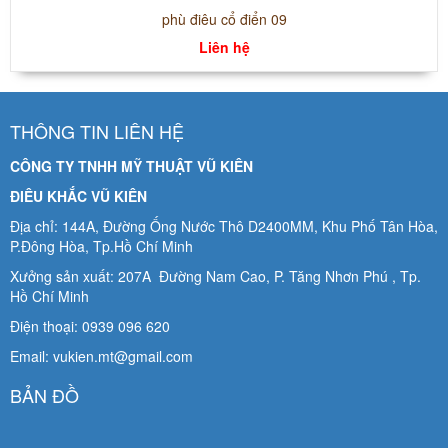
phù điêu cổ điển 09
Liên hệ
THÔNG TIN LIÊN HỆ
CÔNG TY TNHH MỸ THUẬT VŨ KIÊN
ĐIÊU KHẮC VŨ KIÊN
Địa chỉ: 144A, Đường Ống Nước Thô D2400MM, Khu Phố Tân Hòa,
P.Đông Hòa, Tp.Hồ Chí Minh
Xưởng sản xuất: 207A Đường Nam Cao, P. Tăng Nhơn Phú , Tp.
Hồ Chí Minh
Điện thoại: 0939 096 620
Email: vukien.mt@gmail.com
BẢN ĐỒ