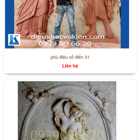
phù điêu cổ điển 31
Liên hệ