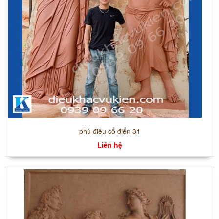
phù điêu cổ điển 31
Liên hệ