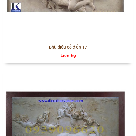
phù điêu cổ điển 17
Liên hệ