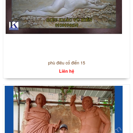
phù điêu cổ điển 15
Liên hệ