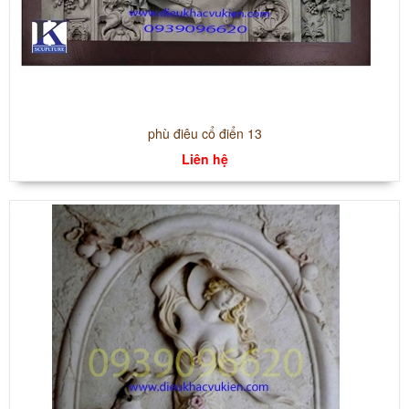
phù điêu cổ điển 13
Liên hệ