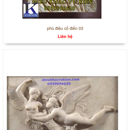
phù điêu cổ điển 03
Liên hệ