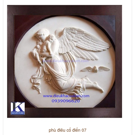
phù điêu cổ điển 07