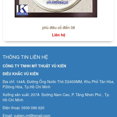
phù điêu cổ điển 08
Liên hệ
THÔNG TIN LIÊN HỆ
CÔNG TY TNHH MỸ THUẬT VŨ KIÊN
ĐIÊU KHẮC VŨ KIÊN
Địa chỉ: 144A, Đường Ống Nước Thô D2400MM, Khu Phố Tân Hòa,
P.Đông Hòa, Tp.Hồ Chí Minh
Xưởng sản xuất: 207A Đường Nam Cao, P. Tăng Nhơn Phú , Tp.
Hồ Chí Minh
Điện thoại: 0939 096 620
Email: vukien.mt@gmail.com