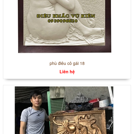
phù điêu cô gái 18
Liên hệ