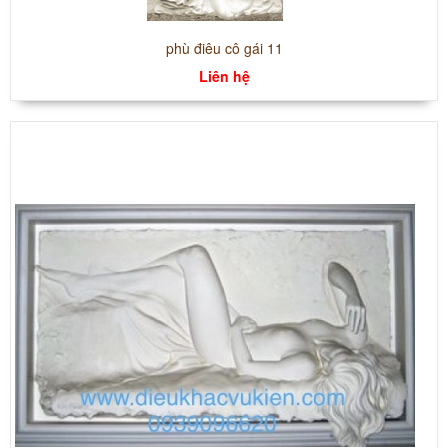
phù điêu cô gái 11
Liên hệ