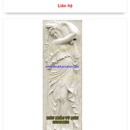
Liên hệ