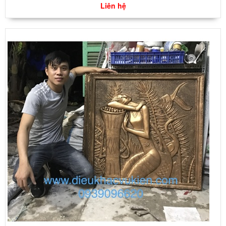
Liên hệ