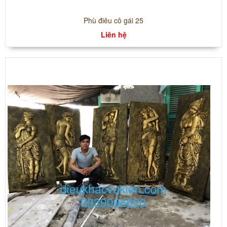
Phù điêu cô gái 25
Liên hệ