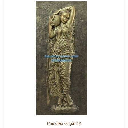
Phù điêu cô gái 32