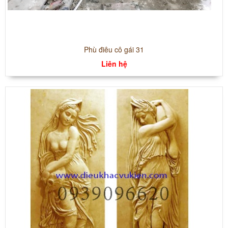
Phù điêu cô gái 31
Liên hệ