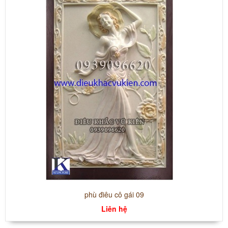
phù điêu cô gái 09
Liên hệ