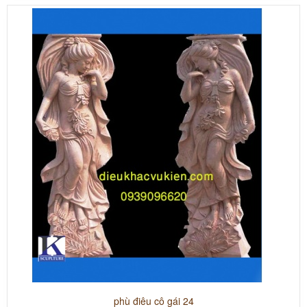
phù điêu cô gái 24