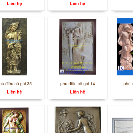
Liên hệ
Liên hệ
hù điêu cô gái 35
phù điêu cô gái 14
phù 
Liên hệ
Liên hệ