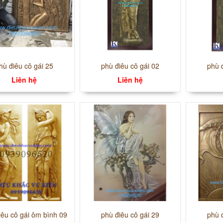
hù điêu cô gái 25
phù điêu cô gái 02
phù 
Liên hệ
Liên hệ
iêu cô gái ôm bình 09
phù điêu cô gái 29
phù 