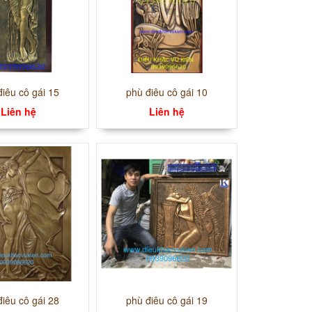
điêu cô gái 15
phù điêu cô gái 10
Liên hệ
Liên hệ
điêu cô gái 28
phù điêu cô gái 19