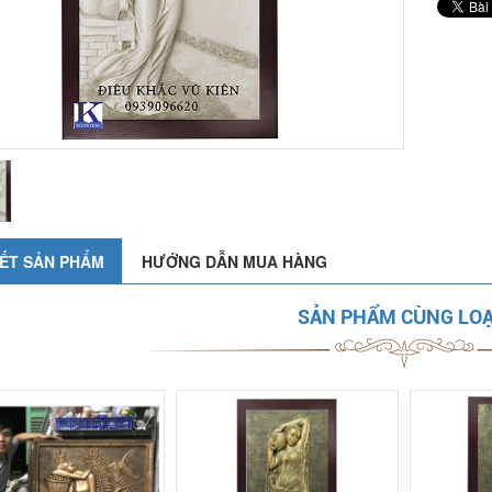
IẾT SẢN PHẨM
HƯỚNG DẪN MUA HÀNG
SẢN PHẨM CÙNG LOẠ