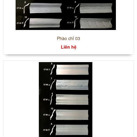
Phào chỉ 03
Liên hệ