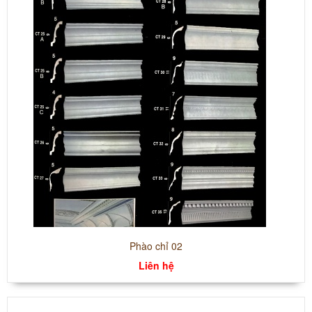
Phào chỉ 02
Liên hệ