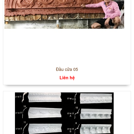
Đầu cửa 05
Liên hệ