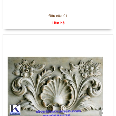
Đầu cửa 01
Liên hệ