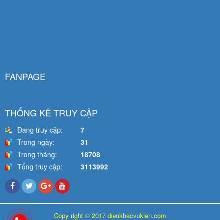
FANPAGE
THỐNG KÊ TRUY CẬP
Đang truy cập:
7
Trong ngày:
31
Trong tháng:
18708
Tổng truy cập:
3113992
Copy right © 2017 dieukhacvukien.com