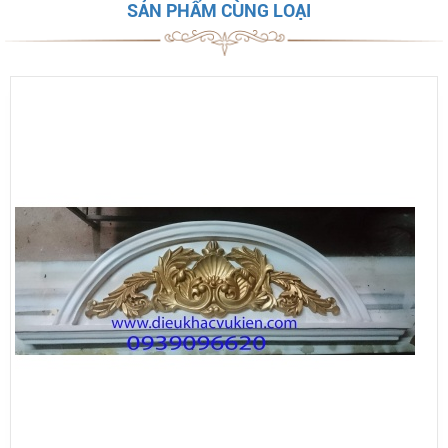
SẢN PHẨM CÙNG LOẠI