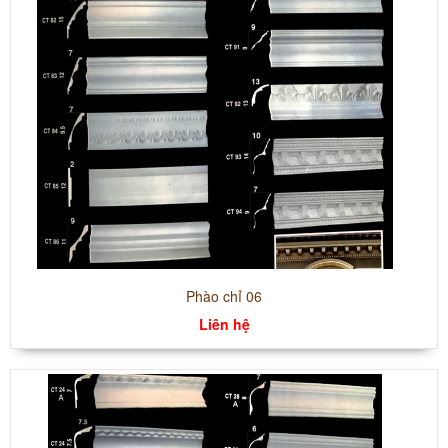
Phào chỉ 06
Liên hệ