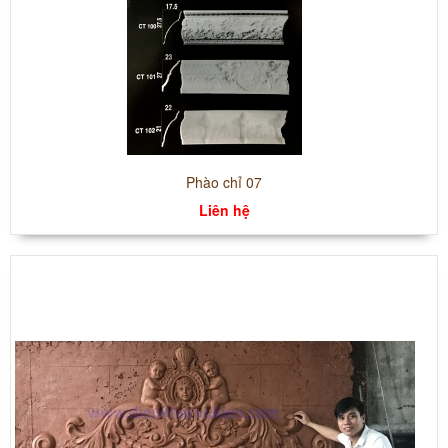
Phào chỉ 07
Liên hệ