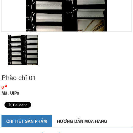
Phào chỉ 01
đ
0
Mã: UIP9
CHI TIẾT SẢN PHẨM
HƯỚNG DẪN MUA HÀNG