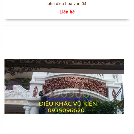
phù điêu hoa văn 04
Liên hệ