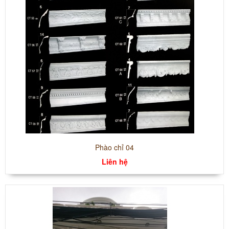
Phào chỉ 04
Liên hệ