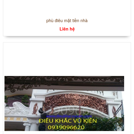
phù điêu mặt tiền nhà
Liên hệ