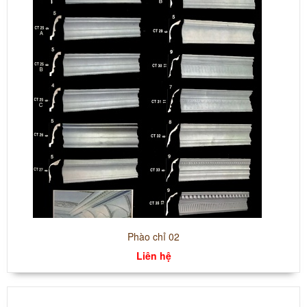
Phào chỉ 02
Liên hệ