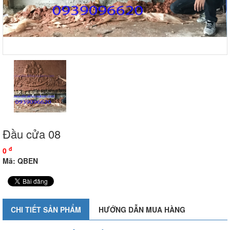
Đầu cửa 08
đ
0
Mã: QBEN
CHI TIẾT SẢN PHẨM
HƯỚNG DẪN MUA HÀNG