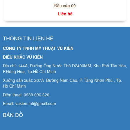
Đầu cửa 09
Liên hệ
THÔNG TIN LIÊN HỆ
CÔNG TY TNHH MỸ THUẬT VŨ KIÊN
ĐIÊU KHẮC VŨ KIÊN
Địa chỉ: 144A, Đường Ống Nước Thô D2400MM, Khu Phố Tân Hòa,
P.Đông Hòa, Tp.Hồ Chí Minh
Xưởng sản xuất: 207A Đường Nam Cao, P. Tăng Nhơn Phú , Tp.
Hồ Chí Minh
Điện thoại: 0939 096 620
Email: vukien.mt@gmail.com
BẢN ĐỒ