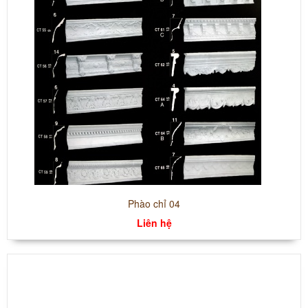
Phào chỉ 04
Liên hệ