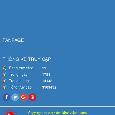
FANPAGE
THỐNG KÊ TRUY CẬP
Đang truy cập:
11
Trong ngày:
1751
Trong tháng:
14148
Tổng truy cập:
3109432
Copy right © 2017 dieukhacvukien.com