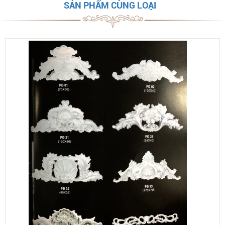
SẢN PHẨM CÙNG LOẠI