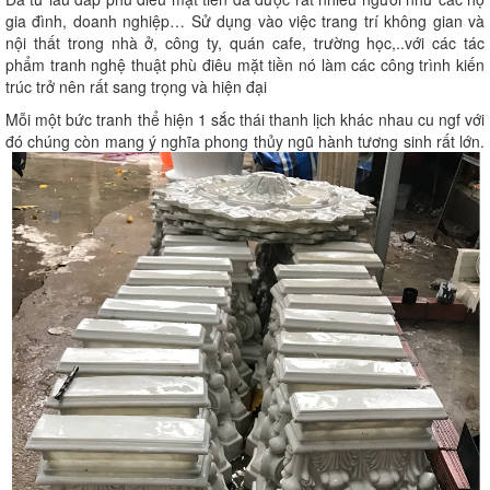
gia đình, doanh nghiệp… Sử dụng vào việc trang trí không gian và
nội thất trong nhà ở, công ty, quán cafe, trường học,..với các tác
phẩm tranh nghệ thuật phù điêu mặt tiền nó làm các công trình kiến
trúc trở nên rất sang trọng và hiện đại
Mỗi một bức tranh thể hiện 1 sắc thái thanh lịch khác nhau cu ngf với
đó chúng còn mang ý nghĩa phong thủy ngũ hành tương sinh rất lớn.