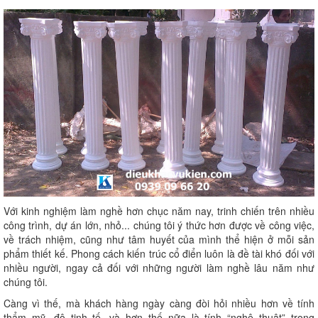
Với kinh nghiệm làm nghề hơn chục năm nay, trinh chiến trên nhiều
công trình, dự án lớn, nhỏ... chúng tôi ý thức hơn được về công việc,
về trách nhiệm, cũng như tâm huyết của mình thể hiện ở mỗi sản
phẩm thiết kế. Phong cách kiến trúc cổ điển luôn là đề tài khó đối với
nhiều người, ngay cả đối với những người làm nghề lâu năm như
chúng tôi.
Càng vì thế, mà khách hàng ngày càng đòi hỏi nhiều hơn về tính
thẩm mỹ, độ tinh tế, và hơn thế nữa là tính “nghệ thuật” trong