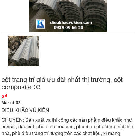
cột trang trí giá ưu đãi nhất thị trường, cột
composite 03
đ
0
Mã: ctt03
ĐIÊU KHẮC VŨ KIÊN
CHUYÊN: Sản xuất và thi công các sản phầm điêu khắc như
consol, đầu cột, phù điêu hoa văn, phù điêu,phù điêu mặt tiền
nhà, phù điêu trang trí, tượng trên các chất liệu, xi măng,