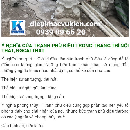
Ý NGHĨA CỦA TRANH PHÙ ĐIÊU TRONG TRANG TRÍ NỘI
THẤT, NGOẠI THẤT
Ý nghĩa trang trí – Giá trị đầu tiên của tranh phù điêu là dùng để tô
điểm cho không gian. Những bức tranh khác nhau sẽ mang đến
những ý nghĩa khác nhau nhất định, có thể kể đến như sau:
Thể hiện sự ấn tượng, thu hút.
Thể hiện sự gần gũi, ấm cúng.
Thể hiện sự sang trọng, đẳng cấp
Ý nghĩa phong thủy – Tranh phù điêu cũng góp phần tạo nên yếu tố
phong thủy cho chủ nhân của nó. Những bức tranh phù điêu thường
có các ý nghĩa về phong thủy như:
Cầu bình an, sức khỏe.