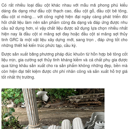
Có rất nhiều loại đầu cột khác nhau với mẫu mã phong phú kiểu
dáng đa dạng như đầu cột thạch cao, đầu cột gỗ, đầu cột bê tông,
đầu cột xi măng… với công nghệ hiện đại ngày càng phát triển đòi
hỏi chất liệu làm nên sản phẩm cũng đa dạng và đáp ứng được nhu
cầu sử dụng hơn, vì vậy chất liệu được sử dụng lựa chọn nhiều nhất
hiện nay là đầu cột xi măng sợi đay hoặc đầu cột si măng sợi thủy
tinh GRC là một vật liệu xây dựng mới, sang trọn , đáp ứng tốt cho
những thiết kế kiến trúc phức tạp, cầu kỳ.
Được sản xuất bằng phương pháp đúc khuôn từ hỗn hợp bê tông cốt
liệu mịn, gia cường sợi thủy tinh kháng kiềm và cá chất phụ gia được
qua từng khâu sản xuất cho ra sản phẩm không những đẹp, bền mà
còn hiện đại tiết kiệm được chi phí nhân công và sản xuất hỗ trợ giá
tốt nhất thị trường.