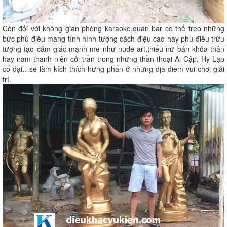
Còn đối với không gian phòng karaoke,quán bar có thể treo những
bức phù điêu mang tính hình tượng cách điệu cao hay phù điêu trừu
tượng tạo cảm giác mạnh mẽ như nude art,thiếu nữ bán khỏa thân
hay nam thanh niên cởi trần trong những thần thoại Ai Cập, Hy Lạp
cổ đại…sẽ làm kích thích hưng phấn ở những địa điểm vui chơi giải
trí.