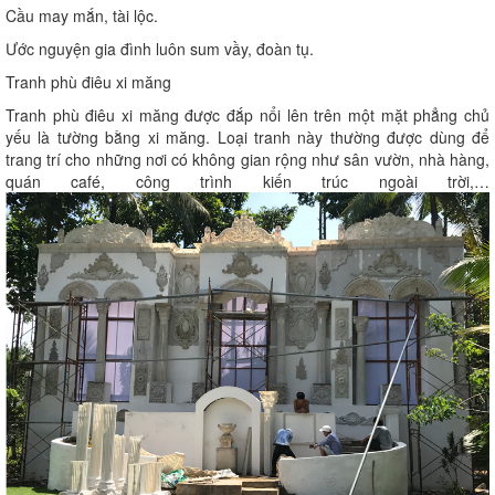
Cầu may mắn, tài lộc.
Ước nguyện gia đình luôn sum vầy, đoàn tụ.
Tranh phù điêu xi măng
Tranh phù điêu xi măng được đắp nổi lên trên một mặt phẳng chủ
yếu là tường bằng xi măng. Loại tranh này thường được dùng để
trang trí cho những nơi có không gian rộng như sân vườn, nhà hàng,
quán café, công trình kiến trúc ngoài trời,…