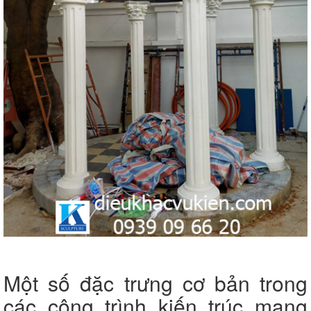
Một số đặc trưng cơ bản trong
các công trình kiến trúc mang