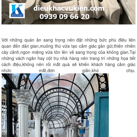
Với những quán ăn sang trọng nên đặt những bức phù điêu liên
quan đến dân gian,muông thú vừa tạo cảm giác gần gũi,thiên nhiên
cây cảnh,ngon miệng vừa tôn lên vẻ sang trọng của không gian.Tại
những vách ngăn hay cột trụ nhà hàng nên trang trí những họa tiết
cách điệu,không nên rối mắt quá sẽ khiến khách hàng cảm giác
nhức mắt,đơn giản,khó chịu.