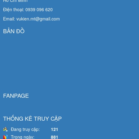
Điện thoại: 0939 096 620
Email: vukien.mt@gmail.com
BẢN ĐỒ
FANPAGE
THỐNG KÊ TRUY CẬP
Đang truy cập:
121
Trong ngày:
881