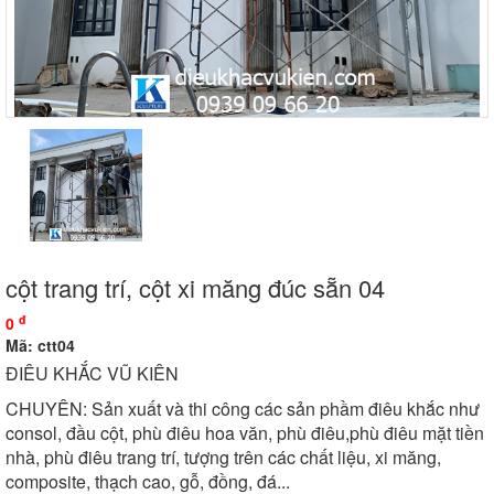
cột trang trí, cột xi măng đúc sẵn 04
đ
0
Mã: ctt04
ĐIÊU KHẮC VŨ KIÊN
CHUYÊN: Sản xuất và thi công các sản phầm điêu khắc như
consol, đầu cột, phù điêu hoa văn, phù điêu,phù điêu mặt tiền
nhà, phù điêu trang trí, tượng trên các chất liệu, xi măng,
composite, thạch cao, gỗ, đồng, đá...