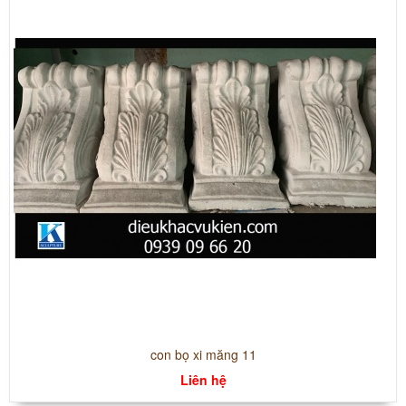
con bọ xi măng 11
Liên hệ