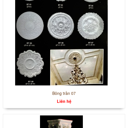
Bông trần 07
Liên hệ