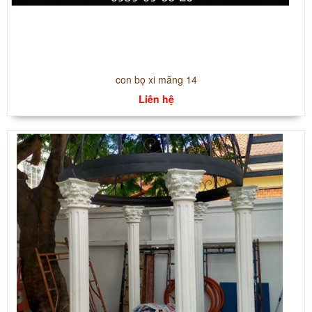
con bọ xi măng 14
Liên hệ