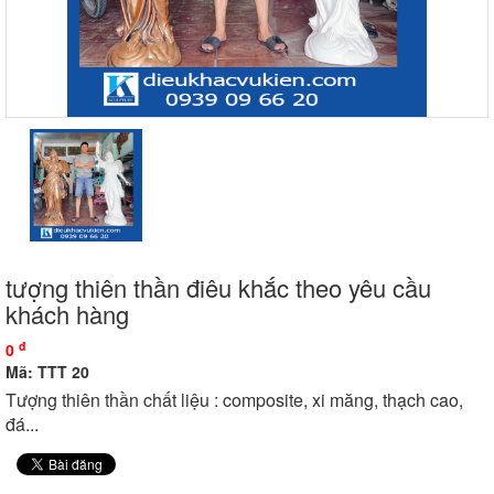
tượng thiên thần điêu khắc theo yêu cầu
khách hàng
đ
0
Mã: TTT 20
Tượng thiên thần chất liệu : composite, xi măng, thạch cao,
đá...