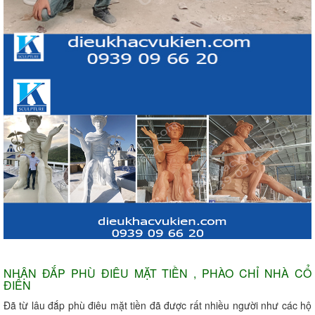
NHẬN ĐẮP PHÙ ĐIÊU MẶT TIỀN , PHÀO CHỈ NHÀ CỔ
ĐIỂN
Đã từ lâu đắp phù điêu mặt tiền đã được rất nhiều người như các hộ