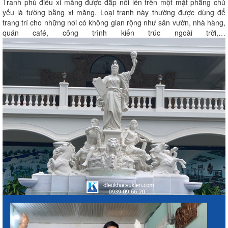
Tranh phù điêu xi măng được đắp nổi lên trên một mặt phẳng chủ
yếu là tường bằng xi măng. Loại tranh này thường được dùng để
trang trí cho những nơi có không gian rộng như sân vườn, nhà hàng,
quán café, công trình kiến trúc ngoài trời,…