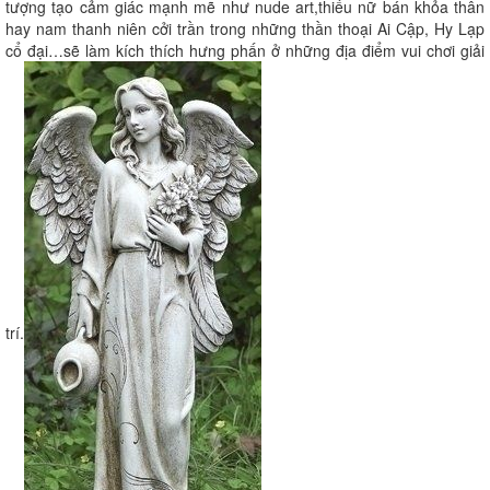
tượng tạo cảm giác mạnh mẽ như nude art,thiếu nữ bán khỏa thân
hay nam thanh niên cởi trần trong những thần thoại Ai Cập, Hy Lạp
cổ đại…sẽ làm kích thích hưng phấn ở những địa điểm vui chơi giải
trí.