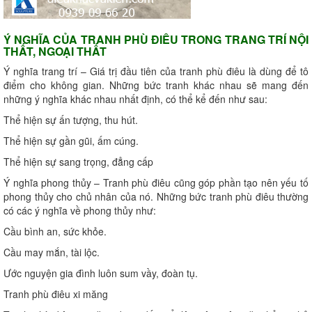
Ý NGHĨA CỦA TRANH PHÙ ĐIÊU TRONG TRANG TRÍ NỘI
THẤT, NGOẠI THẤT
Ý nghĩa trang trí – Giá trị đầu tiên của tranh phù điêu là dùng để tô
điểm cho không gian. Những bức tranh khác nhau sẽ mang đến
những ý nghĩa khác nhau nhất định, có thể kể đến như sau:
Thể hiện sự ấn tượng, thu hút.
Thể hiện sự gần gũi, ấm cúng.
Thể hiện sự sang trọng, đẳng cấp
Ý nghĩa phong thủy – Tranh phù điêu cũng góp phần tạo nên yếu tố
phong thủy cho chủ nhân của nó. Những bức tranh phù điêu thường
có các ý nghĩa về phong thủy như:
Cầu bình an, sức khỏe.
Cầu may mắn, tài lộc.
Ước nguyện gia đình luôn sum vầy, đoàn tụ.
Tranh phù điêu xi măng