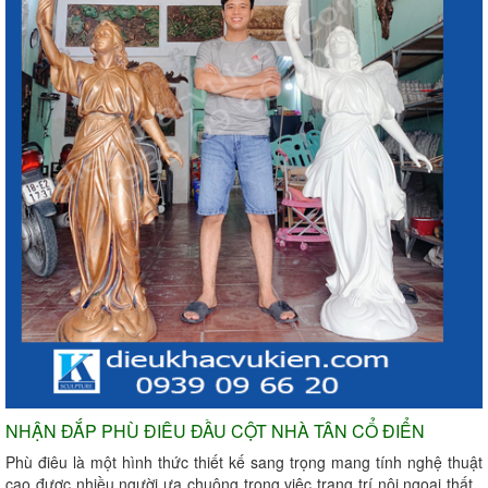
NHẬN ĐẮP PHÙ ĐIÊU ĐẦU CỘT NHÀ TÂN CỔ ĐIỂN
Phù điêu là một hình thức thiết kế sang trọng mang tính nghệ thuật
cao được nhiều người ưa chuộng trong việc trang trí nội ngoại thất ,