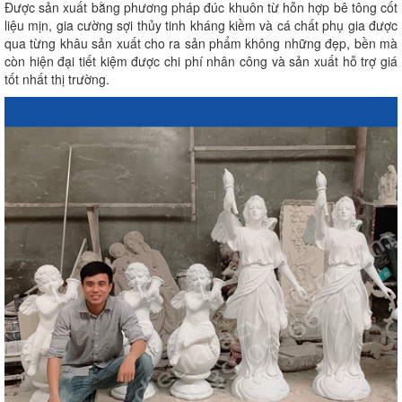
Được sản xuất bằng phương pháp đúc khuôn từ hỗn hợp bê tông cốt
liệu mịn, gia cường sợi thủy tinh kháng kiềm và cá chất phụ gia được
qua từng khâu sản xuất cho ra sản phẩm không những đẹp, bền mà
còn hiện đại tiết kiệm được chi phí nhân công và sản xuất hỗ trợ giá
tốt nhất thị trường.