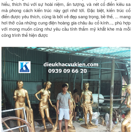
hiểu, thích thú với sự hoài niệm, ấn tượng, và nét cổ điển kiêu sa
mà phong cách kiến trúc này gợi nhớ tới. Đặc biệt, kiến trúc cổ
điển được yêu thích, cũng là bởi vẻ đẹp sang trọng, bề thế, ... mang
hơi thở của những cung điện hoàng gia châu âu cổ kính..., phù hợp
với mong muốn cũng như yêu cầu tính thẩm mỹ khắt khe mà mỗi
công trình thể hiện được