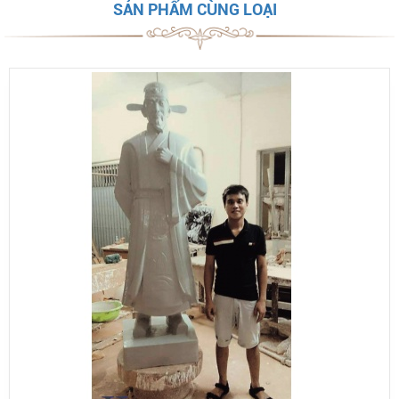
SẢN PHẨM CÙNG LOẠI