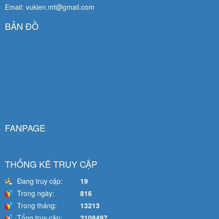
Email: vukien.mt@gmail.com
BẢN ĐỒ
FANPAGE
THỐNG KÊ TRUY CẬP
Đang truy cập:
19
Trong ngày:
816
Trong tháng:
13213
Tổng truy cập:
3108497