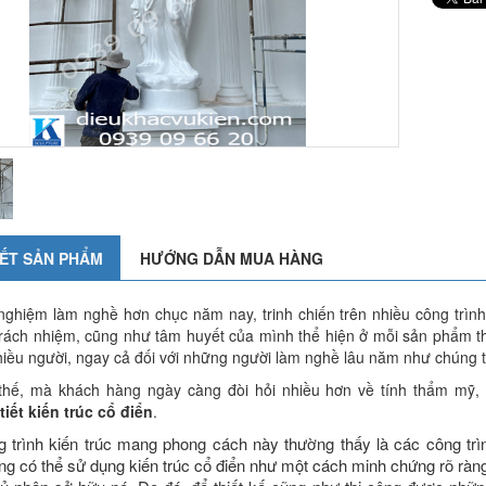
IẾT SẢN PHẨM
HƯỚNG DẪN MUA HÀNG
 nghiệm làm nghề hơn chục năm nay, trinh chiến trên nhiều công trình
 trách nhiệm, cũng như tâm huyết của mình thể hiện ở mỗi sản phẩm thi
nhiều người, ngay cả đối với những người làm nghề lâu năm như chúng t
thế, mà khách hàng ngày càng đòi hỏi nhiều hơn về tính thẩm mỹ, độ
 tiết kiến trúc cổ điển
.
 trình kiến trúc mang phong cách này thường thấy là các công trình
ũng có thể sử dụng kiến trúc cổ điển như một cách minh chứng rõ rà