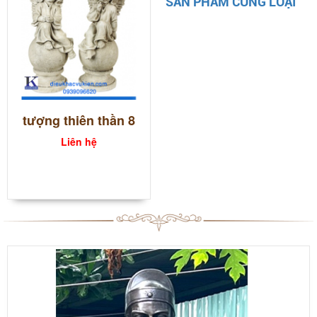
SẢN PHẨM CÙNG LOẠI
tượng thiên thần 8
Liên hệ