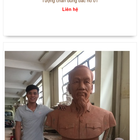
Tượng chân dung bác hồ 01
Liên hệ