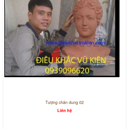
Tượng chân dung 02
Liên hệ