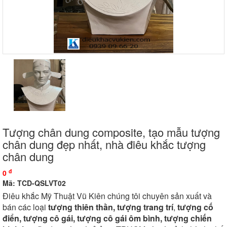
Tượng chân dung composite, tạo mẫu tượng
chân dung đẹp nhất, nhà điêu khắc tượng
chân dung
đ
0
Mã: TCD-QSLVT02
Điêu khắc Mỹ Thuật Vũ Kiên chúng tôi chuyên sản xuất và
bán các loại
tượng thiên thần,
tượng trang trí
,
tượng cố
điển, tượng cô gái, tượng cô gái ôm bình, tượng chiến