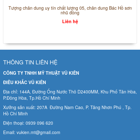
Tượng chân dung uy tín chất lượng 05, chân dung Bác Hồ sơn
nhũ đồng
Liên hệ
THÔNG TIN LIÊN HỆ
CÔNG TY TNHH MỸ THUẬT VŨ KIÊN
ĐIÊU KHẮC VŨ KIÊN
Địa chỉ: 144A, Đường Ống Nước Thô D2400MM, Khu Phố Tân Hòa,
P.Đông Hòa, Tp.Hồ Chí Minh
Xưởng sản xuất: 207A Đường Nam Cao, P. Tăng Nhơn Phú , Tp.
Hồ Chí Minh
Điện thoại: 0939 096 620
Email: vukien.mt@gmail.com