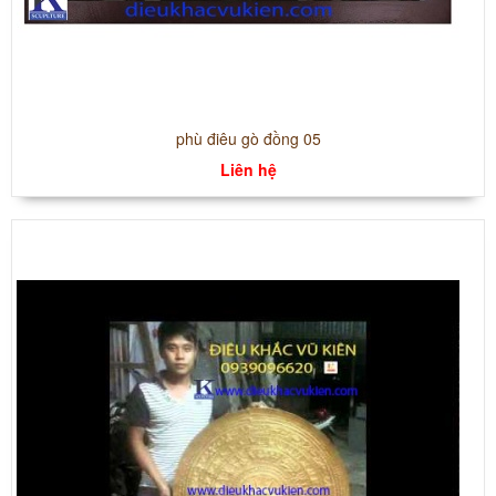
phù điêu gò đồng 05
Liên hệ