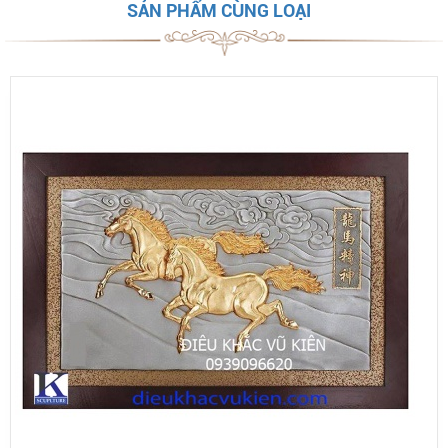
SẢN PHẨM CÙNG LOẠI