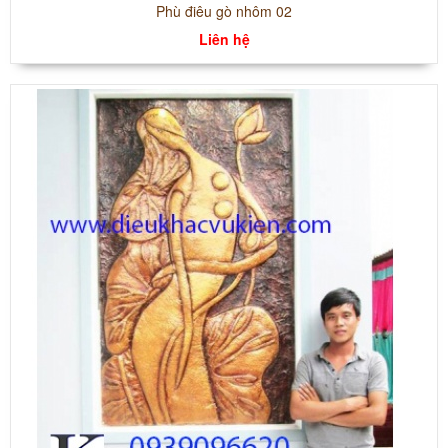
Phù điêu gò nhôm 02
Liên hệ