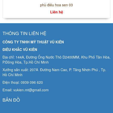
phù điêu hoa sen 03
Liên hệ
THÔNG TIN LIÊN HỆ
CÔNG TY TNHH MỸ THUẬT VŨ KIÊN
ĐIÊU KHẮC VŨ KIÊN
Địa chỉ: 144A, Đường Ống Nước Thô D2400MM, Khu Phố Tân Hòa,
P.Đông Hòa, Tp.Hồ Chí Minh
Xưởng sản xuất: 207A Đường Nam Cao, P. Tăng Nhơn Phú , Tp.
Hồ Chí Minh
Điện thoại: 0939 096 620
Email: vukien.mt@gmail.com
BẢN ĐỒ