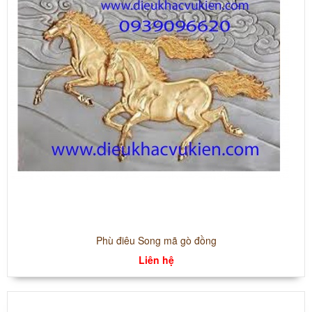
Phù điêu Song mã gò đồng
Liên hệ