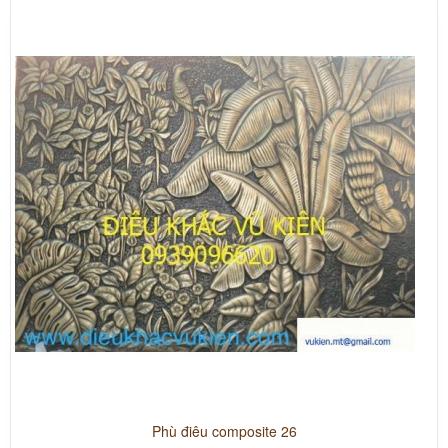
Phù điêu composite 26