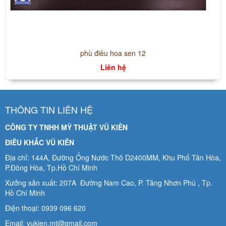
phù điêu hoa sen 12
Liên hệ
THÔNG TIN LIÊN HỆ
CÔNG TY TNHH MỸ THUẬT VŨ KIÊN
ĐIÊU KHẮC VŨ KIÊN
Địa chỉ: 144A, Đường Ống Nước Thô D2400MM, Khu Phố Tân Hòa,
P.Đông Hòa, Tp.Hồ Chí Minh
Xưởng sản xuất: 207A Đường Nam Cao, P. Tăng Nhơn Phú , Tp.
Hồ Chí Minh
Điện thoại: 0939 096 620
Email: vukien.mt@gmail.com