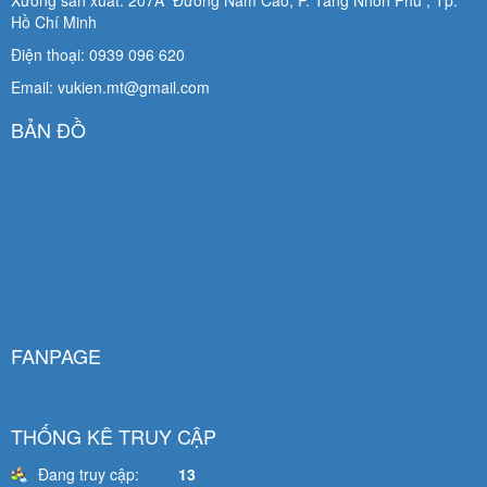
Hồ Chí Minh
Điện thoại: 0939 096 620
Email: vukien.mt@gmail.com
BẢN ĐỒ
FANPAGE
THỐNG KÊ TRUY CẬP
Đang truy cập:
13