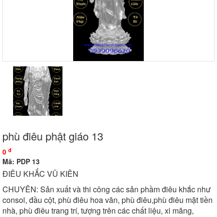
phù điêu phật giáo 13
đ
0
Mã: PDP 13
ĐIÊU KHẮC VŨ KIÊN
CHUYÊN: Sản xuất và thi công các sản phầm điêu khắc như
consol, đầu cột, phù điêu hoa văn, phù điêu,phù điêu mặt tiền
nhà, phù điêu trang trí, tượng trên các chất liệu, xi măng,