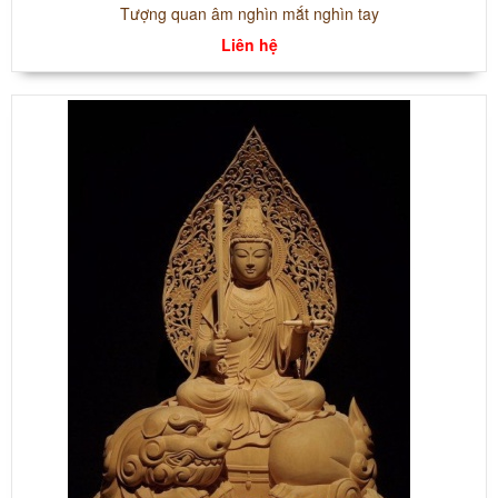
Tượng quan âm nghìn mắt nghìn tay
Liên hệ