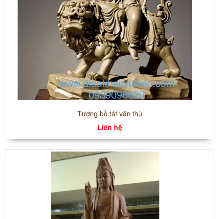
Tượng bồ tát văn thù
Liên hệ