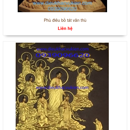
Phù điêu bồ tát văn thù
Liên hệ