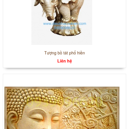
Tượng bồ tát phổ hiền
Liên hệ