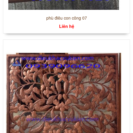
phù điêu con công 07
Liên hệ