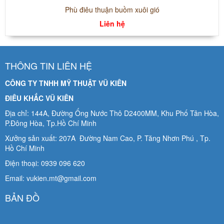
Phù điêu thuận buồm xuôi gió
Liên hệ
THÔNG TIN LIÊN HỆ
CÔNG TY TNHH MỸ THUẬT VŨ KIÊN
ĐIÊU KHẮC VŨ KIÊN
Địa chỉ: 144A, Đường Ống Nước Thô D2400MM, Khu Phố Tân Hòa,
P.Đông Hòa, Tp.Hồ Chí Minh
Xưởng sản xuất: 207A Đường Nam Cao, P. Tăng Nhơn Phú , Tp.
Hồ Chí Minh
Điện thoại: 0939 096 620
Email: vukien.mt@gmail.com
BẢN ĐỒ