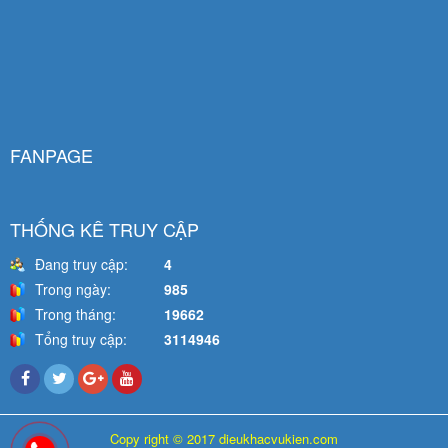
FANPAGE
THỐNG KÊ TRUY CẬP
Đang truy cập:
4
Trong ngày:
985
Trong tháng:
19662
Tổng truy cập:
3114946
Copy right © 2017 dieukhacvukien.com