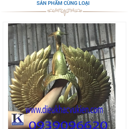
SẢN PHẨM CÙNG LOẠI