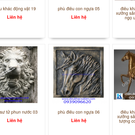
u khác động vật 19
phù điêu con ngựa 05
điêu kh
xưởng sản
Liên hệ
Liên hệ
ngọ u
sư tử phun nước 03
phù điêu con ngựa 06
điêu kh
xưởng sả
Liên hệ
Liên hệ
tượng co