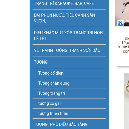
TRANG TRÍ KARAOKE, BAR, CAFE
ĐÀI PHUN NƯỚC, TIỂU CẢNH SÂN
VƯỜN,
ĐIÊU KHẮC MÚT XỐP, TRANG TRÍ NOEL,
đi
LỄ TẾT
12,c
khắc 
VẼ TRANH TƯỜNG, TRANH SƠN DẦU
com
TƯỢNG
Tượng cổ điển
Tượng chân dung
Tượng trang trí
tượng cô gái
tượng thiên thần
TƯỢNG , PHÙ ĐIÊU BẢO TÀNG