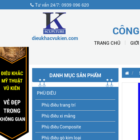
Tư vấn 24/7: 0939 096 620
CÔNG
dieukhacvukien.com
TRANG CHỦ
GIỚI
DANH MỤC SẢN PHẨM
PHÙ ĐIÊU
Phù điêu trang trí
Phù điêu xi măng
Phù điêu Composite
Phù điêu gò kim loại