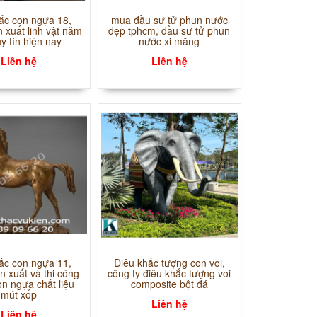
ắc con ngựa 18,
mua đầu sư tử phun nước
 xuất linh vật năm
đẹp tphcm, đầu sư tử phun
y tín hiện nay
nước xi măng
Liên hệ
Liên hệ
ắc con ngựa 11,
Điêu khắc tượng con voi,
n xuất và thi công
công ty điêu khắc tượng voi
n ngựa chất liệu
composite bột đá
mút xốp
Liên hệ
Liên hệ