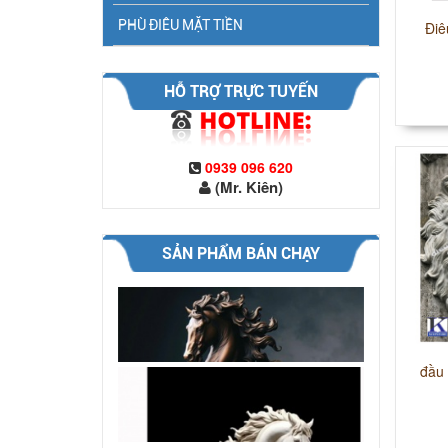
PHÙ ĐIÊU MẶT TIỀN
Điê
HỖ TRỢ TRỰC TUYẾN
0939 096 620
(Mr. Kiên)
điêu khắc con ngựa 12,chuyên thi
công điêu khắc tượng con ng...
SẢN PHẨM BÁN CHẠY
điêu khắc con ngựa 11, xưởng sản
xuất và thi công tượng con ...
đầu 
điêu khắc con ngựa 20, xưởng thi
công tượng con ngựa chất li...