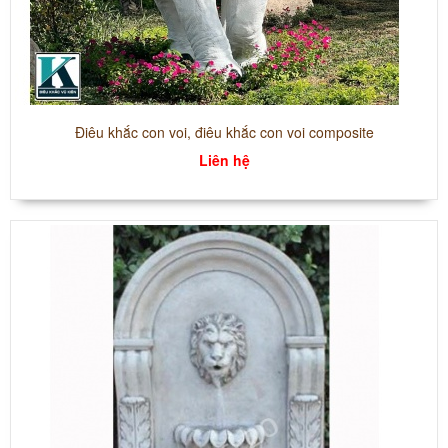
Điêu khắc con voi, điêu khắc con voi composite
Liên hệ