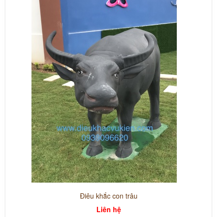
Điêu khắc con trâu
Liên hệ