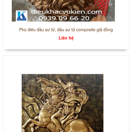
Phù điêu đầu sư tử, đầu sư tử composite giả đồng
Liên hệ