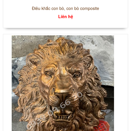
Điêu khắc con bò, con bò composite
Liên hệ