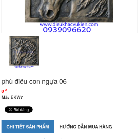
phù điêu con ngựa 06
đ
0
Mã: EKW7
CHI TIẾT SẢN PHẨM
HƯỚNG DẪN MUA HÀNG