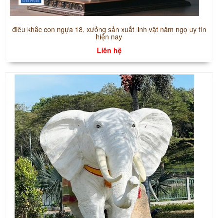
điêu khắc con ngựa 18, xưởng sản xuất linh vật năm ngọ uy tín
hiện nay
Liên hệ