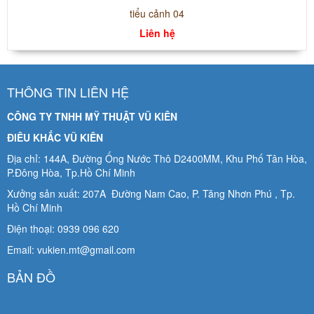
tiểu cảnh 04
Liên hệ
THÔNG TIN LIÊN HỆ
CÔNG TY TNHH MỸ THUẬT VŨ KIÊN
ĐIÊU KHẮC VŨ KIÊN
Địa chỉ: 144A, Đường Ống Nước Thô D2400MM, Khu Phố Tân Hòa,
P.Đông Hòa, Tp.Hồ Chí Minh
Xưởng sản xuất: 207A Đường Nam Cao, P. Tăng Nhơn Phú , Tp.
Hồ Chí Minh
Điện thoại: 0939 096 620
Email: vukien.mt@gmail.com
BẢN ĐỒ