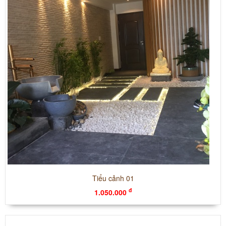
Tiểu cảnh 01
đ
1.050.000