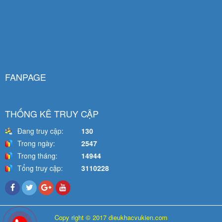
FANPAGE
THỐNG KÊ TRUY CẬP
Đang truy cập:
130
Trong ngày:
2547
Trong tháng:
14944
Tổng truy cập:
3110228
Copy right © 2017 dieukhacvukien.com