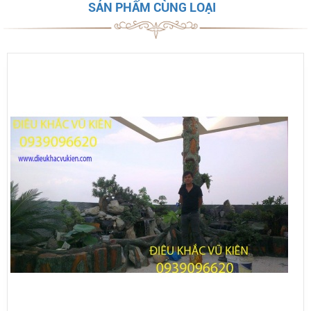
SẢN PHẨM CÙNG LOẠI