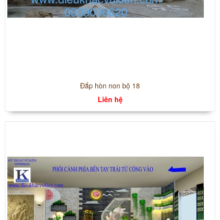
Đắp hòn non bộ 18
Liên hệ