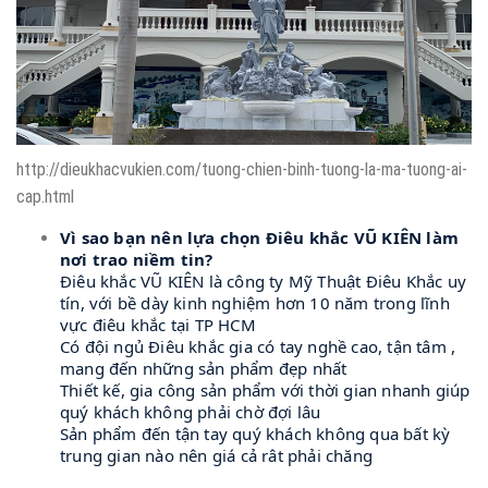
http://dieukhacvukien.com/tuong-chien-binh-tuong-la-ma-tuong-ai-
cap.html
Vì sao bạn nên lựa chọn Điêu khắc VŨ KIÊN làm
nơi trao niềm tin?
Điêu khắc VŨ KIÊN là công ty Mỹ Thuật Điêu Khắc uy
tín, với bề dày kinh nghiệm hơn 10 năm trong lĩnh
vực điêu khắc tại TP HCM
Có đội ngủ Điêu khắc gia có tay nghề cao, tận tâm ,
mang đến những sản phẩm đẹp nhất
Thiết kế, gia công sản phẩm với thời gian nhanh giúp
quý khách không phải chờ đợi lâu
Sản phẩm đến tận tay quý khách không qua bất kỳ
trung gian nào nên giá cả rât phải chăng