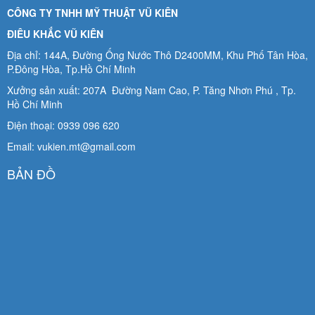
CÔNG TY TNHH MỸ THUẬT VŨ KIÊN
ĐIÊU KHẮC VŨ KIÊN
Địa chỉ: 144A, Đường Ống Nước Thô D2400MM, Khu Phố Tân Hòa,
P.Đông Hòa, Tp.Hồ Chí Minh
Xưởng sản xuất: 207A Đường Nam Cao, P. Tăng Nhơn Phú , Tp.
Hồ Chí Minh
Điện thoại: 0939 096 620
Email: vukien.mt@gmail.com
BẢN ĐỒ