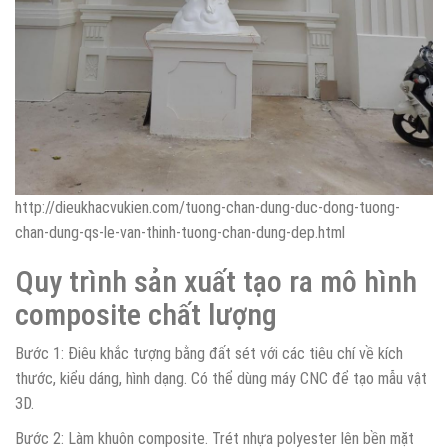
http://dieukhacvukien.com/tuong-chan-dung-duc-dong-tuong-
chan-dung-qs-le-van-thinh-tuong-chan-dung-dep.html
Quy trình sản xuất tạo ra mô hình
composite chất lượng
Bước 1: Điêu khắc tượng bằng đất sét với các tiêu chí về kích
thước, kiểu dáng, hình dạng. Có thể dùng máy CNC để tạo mẫu vật
3D.
Bước 2: Làm khuôn composite. Trét nhựa polyester lên bền mặt