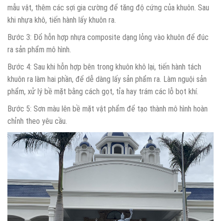
mẫu vật, thêm các sợi gia cường để tăng độ cứng của khuôn. Sau
khi nhựa khô, tiến hành lấy khuôn ra.
Bước 3: Đổ hỗn hợp nhựa composite dạng lỏng vào khuôn để đúc
ra sản phẩm mô hình.
Bước 4: Sau khi hỗn hợp bên trong khuôn khô lại, tiến hành tách
khuôn ra làm hai phần, để dễ dàng lấy sản phẩm ra. Làm nguội sản
phẩm, xử lý bề mặt bằng cách gọt, tỉa hay trám các lỗ bọt khí.
Bước 5: Sơn màu lên bề mặt vật phẩm để tạo thành mô hình hoàn
chỉnh theo yêu cầu.