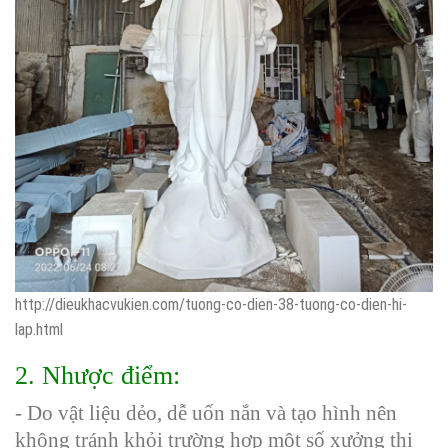
http://dieukhacvukien.com/tuong-co-dien-38-tuong-co-dien-hi-
lap.html
2. Nhược điểm:
- Do vật liệu dẻo, dễ uốn nắn và tạo hình nên
không tránh khỏi trường hợp một số xưởng thi