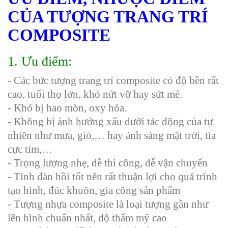
CỦA TƯỢNG TRANG TRÍ
COMPOSITE
1. Ưu điểm:
- Các bức tượng trang trí composite có độ bền rất
cao, tuổi thọ lớn, khó nứt vỡ hay sứt mẻ.
- Khó bị hao mòn, oxy hóa.
- Không bị ảnh hưởng xấu dưới tác động của tự
nhiên như mưa, gió,… hay ánh sáng mặt trời, tia
cực tím,…
- Trọng lượng nhẹ, dễ thi công, dễ vận chuyển
- Tính đàn hồi tốt nên rất thuận lợi cho quá trình
tạo hình, đúc khuôn, gia công sản phẩm
- Tượng nhựa composite là loại tượng gần như
lên hình chuẩn nhất, độ thẩm mỹ cao